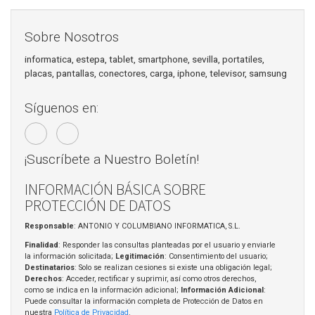
Sobre Nosotros
informatica, estepa, tablet, smartphone, sevilla, portatiles,
placas, pantallas, conectores, carga, iphone, televisor, samsung
Síguenos en:
¡Suscríbete a Nuestro Boletín!
INFORMACIÓN BÁSICA SOBRE
PROTECCIÓN DE DATOS
Responsable
: ANTONIO Y COLUMBIANO INFORMATICA, S.L.
Finalidad
: Responder las consultas planteadas por el usuario y enviarle
la información solicitada;
Legitimación
: Consentimiento del usuario;
Destinatarios
: Solo se realizan cesiones si existe una obligación legal;
Derechos
: Acceder, rectificar y suprimir, así como otros derechos,
como se indica en la información adicional;
Información Adicional
:
Puede consultar la información completa de Protección de Datos en
nuestra
Política de Privacidad
.