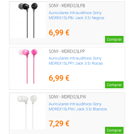
SONY - MDREX15LPB
Auriculares Intrauditivos Sony
MDREX15LPB/ Jack 3.5/ Negros
6,99 €
Comprar
SONY - MDREX15LPP
Auriculares Intrauditivos Sony
MDREX15LPP/ Jack 3.5/ Rosas
6,99 €
Comprar
SONY - MDREX15LPW
Auriculares Intrauditivos Sony
MDREX15LPW/ Jack 3.5/ Blancos
7,29 €
Comprar