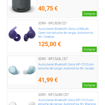
40,75 €
Comprar
SONY - WFL910V.CE7
Auriculares Bluetooth Sony LinkBuds
Open con estuche de carga/ Autonomía
8h/ Violetas
125,00 €
Comprar
SONY - WFC510L.CE7
Auriculares Bluetooth Sony WF-C510 con
estuche de carga/ Autonomía 5h/ Azules
41,99 €
Comprar
SONY - WFC510W.CE7
Auriculares Bluetooth Sony WF-C510 con
estuche de carga/ Autonomía 5h/ Blancos