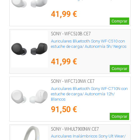
41,99 €
Comprar
SONY - WFC510B.CE7
Auriculares Bluetooth Sony WF-C510 con
estuche de carga/ Autonomía 5h/ Negros
41,99 €
Comprar
SONY - WFC710NW.CE7
Auriculares Bluetooth Sony WF-C710N con
estuche de carga/ Autonomía 12h/
Blancos
91,50 €
Comprar
SONY - WHULT900NW.CE7
Auriculares Inalámbricos Sony Ult Wear/