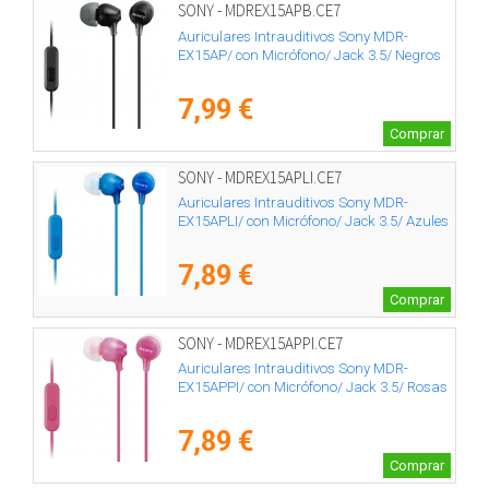
SONY - MDREX15APB.CE7
Auriculares Intrauditivos Sony MDR-
EX15AP/ con Micrófono/ Jack 3.5/ Negros
7,99 €
Comprar
SONY - MDREX15APLI.CE7
Auriculares Intrauditivos Sony MDR-
EX15APLI/ con Micrófono/ Jack 3.5/ Azules
7,89 €
Comprar
SONY - MDREX15APPI.CE7
Auriculares Intrauditivos Sony MDR-
EX15APPI/ con Micrófono/ Jack 3.5/ Rosas
7,89 €
Comprar