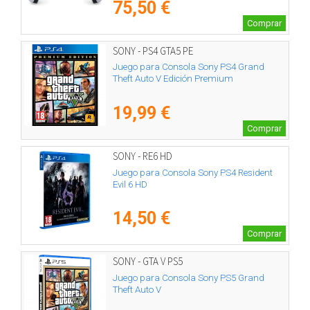
75,50 €
Comprar
SONY - PS4 GTA5 PE
Juego para Consola Sony PS4 Grand
Theft Auto V Edición Premium
19,99 €
Comprar
SONY - RE6 HD
Juego para Consola Sony PS4 Resident
Evil 6 HD
14,50 €
Comprar
SONY - GTA V PS5
Juego para Consola Sony PS5 Grand
Theft Auto V