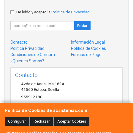
He leído y acepto la
Política de Privacidad
.
Enviar
Contacto
Información Legal
Política Privacidad
Política de Cookies
Condiciones de Compra
Formas de Pago
¿Quienes Somos?
Contacto
Avda de Andalucia 162A
41560
Estepa
,
Sevilla
955912180
antonio@acsistemas.com
Política de Cookies de acsistemas.com
Configurar
Rechazar
Aceptar Cookies
Horario