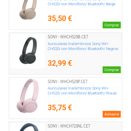
CH520/ con Micrófono/ Bluetooth/ Beige
35,50 €
Comprar
SONY - WHCH520B.CE7
Auriculares Inalámbricos Sony WH-
CH520/ con Micrófono/ Bluetooth/ Negros
32,99 €
Comprar
SONY - WHCH520P.CE7
Auriculares Inalámbricos Sony WH-
CH520/ con Micrófono/ Bluetooth/ Rosas
35,75 €
Avísame
SONY - WHCH720NL.CE7