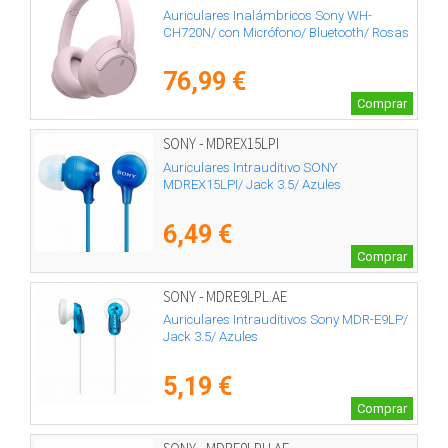
Auriculares Inalámbricos Sony WH-
CH720N/ con Micrófono/ Bluetooth/ Rosas
76,99 €
Comprar
SONY - MDREX15LPI
Auriculares Intrauditivo SONY
MDREX15LPI/ Jack 3.5/ Azules
6,49 €
Comprar
SONY - MDRE9LPL.AE
Auriculares Intrauditivos Sony MDR-E9LP/
Jack 3.5/ Azules
5,19 €
Comprar