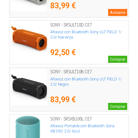
83,99 €
Avísame
SONY - SRSULT10D.CE7
Altavoz con Bluetooth Sony ULT FIELD 1/
2.0/ Naranja
92,50 €
Comprar
SONY - SRSULT10B.CE7
Altavoz con Bluetooth Sony ULT FIELD 1/
2.0/ Negro
83,99 €
Comprar
SONY - SRSXB100L.CE7
Altavoz Portable con Bluetooth Sony
XB100/ 2.0/ Azul