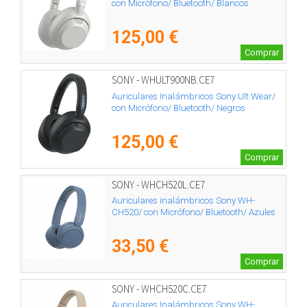
con Micrófono/ Bluetooth/ Blancos
125,00 €
Comprar
SONY - WHULT900NB.CE7
Auriculares Inalámbricos Sony Ult Wear/
con Micrófono/ Bluetooth/ Negros
125,00 €
Comprar
SONY - WHCH520L.CE7
Auriculares inalámbricos Sony WH-
CH520/ con Micrófono/ Bluetooth/ Azules
33,50 €
Comprar
SONY - WHCH520C.CE7
Auriculares Inalámbricos Sony WH-