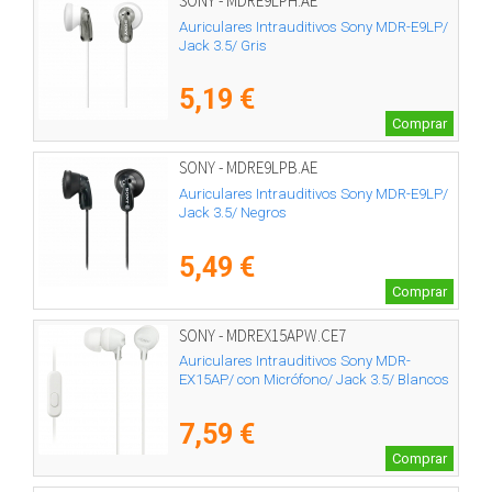
SONY - MDRE9LPH.AE
Auriculares Intrauditivos Sony MDR-E9LP/
Jack 3.5/ Gris
5,19 €
Comprar
SONY - MDRE9LPB.AE
Auriculares Intrauditivos Sony MDR-E9LP/
Jack 3.5/ Negros
5,49 €
Comprar
SONY - MDREX15APW.CE7
Auriculares Intrauditivos Sony MDR-
EX15AP/ con Micrófono/ Jack 3.5/ Blancos
7,59 €
Comprar