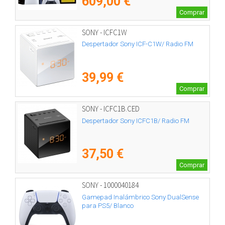
609,00 €
Comprar
SONY - ICFC1W
Despertador Sony ICF-C1W/ Radio FM
39,99 €
Comprar
SONY - ICFC1B.CED
Despertador Sony ICFC1B/ Radio FM
37,50 €
Comprar
SONY - 1000040184
Gamepad Inalámbrico Sony DualSense
para PS5/ Blanco