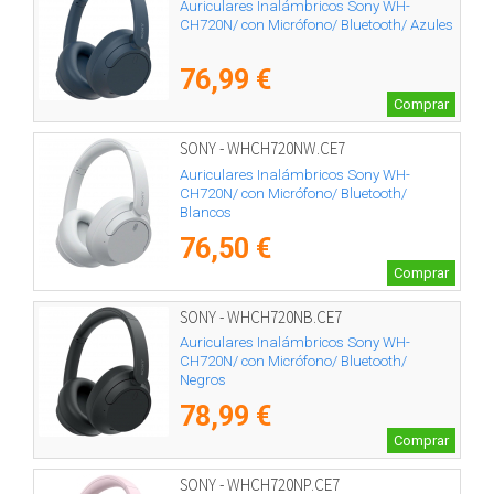
Auriculares Inalámbricos Sony WH-
CH720N/ con Micrófono/ Bluetooth/ Azules
76,99 €
Comprar
SONY - WHCH720NW.CE7
Auriculares Inalámbricos Sony WH-
CH720N/ con Micrófono/ Bluetooth/
Blancos
76,50 €
Comprar
SONY - WHCH720NB.CE7
Auriculares Inalámbricos Sony WH-
CH720N/ con Micrófono/ Bluetooth/
Negros
78,99 €
Comprar
SONY - WHCH720NP.CE7