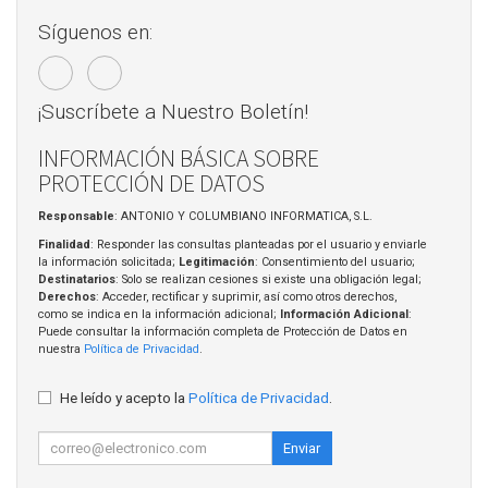
Síguenos en:
¡Suscríbete a Nuestro Boletín!
INFORMACIÓN BÁSICA SOBRE
PROTECCIÓN DE DATOS
Responsable
: ANTONIO Y COLUMBIANO INFORMATICA, S.L.
Finalidad
: Responder las consultas planteadas por el usuario y enviarle
la información solicitada;
Legitimación
: Consentimiento del usuario;
Destinatarios
: Solo se realizan cesiones si existe una obligación legal;
Derechos
: Acceder, rectificar y suprimir, así como otros derechos,
como se indica en la información adicional;
Información Adicional
:
Puede consultar la información completa de Protección de Datos en
nuestra
Política de Privacidad
.
He leído y acepto la
Política de Privacidad
.
Enviar