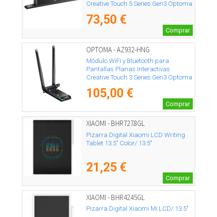
Creative Touch 5 Series Gen3 Optoma
SI07E/ 10m
73,50 €
Comprar
OPTOMA - AZ932-HNG
Módulo WiFi y Bluetooth para
Pantallas Planas Interactivas
Creative Touch 3 Series Gen3 Optoma
AZ932-HNG
105,00 €
Comprar
XIAOMI - BHR7278GL
Pizarra Digital Xiaomi LCD Writing
Tablet 13.5" Color/ 13.5"
21,25 €
Comprar
XIAOMI - BHR4245GL
Pizarra Digital Xiaomi Mi LCD/ 13.5"