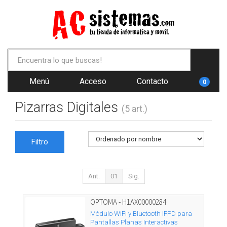
Menú
Acceso
Contacto
0
Pizarras Digitales
(5 art.)
Filtro
Ant.
01
Sig.
OPTOMA - H1AX00000284
Módulo WiFi y Bluetooth IFPD para
Pantallas Planas Interactivas