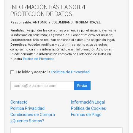
INFORMACIÓN BÁSICA SOBRE
PROTECCIÓN DE DATOS
Responsable
: ANTONIO Y COLUMBIANO INFORMATICA, S.L.
Finalidad
: Responder las consultas planteadas por el usuario y enviarle
la información solicitada;
Legitimación
: Consentimiento del usuario;
Destinatarios
: Solo se realizan cesiones si existe una obligación legal;
Derechos
: Acceder, rectificar y suprimir, así como otros derechos,
como se indica en la información adicional;
Información Adicional
:
Puede consultar la información completa de Protección de Datos en
nuestra
Política de Privacidad
.
He leído y acepto la
Política de Privacidad
.
Enviar
Contacto
Información Legal
Política Privacidad
Política de Cookies
Condiciones de Compra
Formas de Pago
¿Quienes Somos?