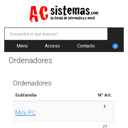
Menú
Acceso
Contacto
0
Ordenadores
Ordenadores
Subfamilia
Nº Art.
6
Mini PC
27