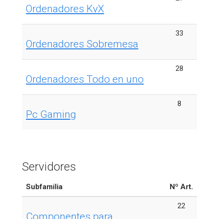
Ordenadores KvX
33
Ordenadores Sobremesa
28
Ordenadores Todo en uno
8
Pc Gaming
Servidores
Subfamilia
Nº Art.
22
Componentes para