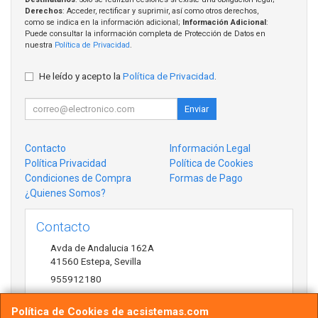
Derechos
: Acceder, rectificar y suprimir, así como otros derechos,
como se indica en la información adicional;
Información Adicional
:
Puede consultar la información completa de Protección de Datos en
nuestra
Política de Privacidad
.
He leído y acepto la
Política de Privacidad
.
Enviar
Contacto
Información Legal
Política Privacidad
Política de Cookies
Condiciones de Compra
Formas de Pago
¿Quienes Somos?
Contacto
Avda de Andalucia 162A
41560
Estepa
,
Sevilla
955912180
antonio@acsistemas.com
Política de Cookies de acsistemas.com