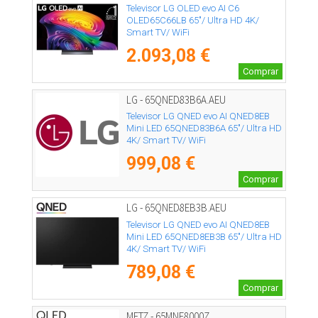
Televisor LG OLED evo AI C6
OLED65C66LB 65"/ Ultra HD 4K/
Smart TV/ WiFi
2.093,08 €
Comprar
LG - 65QNED83B6A.AEU
Televisor LG QNED evo AI QNED8EB
Mini LED 65QNED83B6A 65"/ Ultra HD
4K/ Smart TV/ WiFi
999,08 €
Comprar
LG - 65QNED8EB3B.AEU
Televisor LG QNED evo AI QNED8EB
Mini LED 65QNED8EB3B 65"/ Ultra HD
4K/ Smart TV/ WiFi
789,08 €
Comprar
METZ - 65MNE8000Z