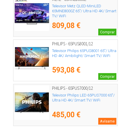
Televisor Metz QLED-MiniLED
65MNE8000Z 65"/ Ultra HD 4K/ Smart
TV/ WiFi
809,08 €
Comprar
PHILIPS - 65PUS8001/12
Televisor Philips 65PUS8001 65"/ Ultra
HD 4K/ Ambilight/ Smart TV/ WiFi
593,08 €
Comprar
PHILIPS - 65PUS7000/12
Televisor Philips LED 65PUS7000 65"/
Ultra HD 4K/ Smart TV/ WiFi
485,00 €
Avísame