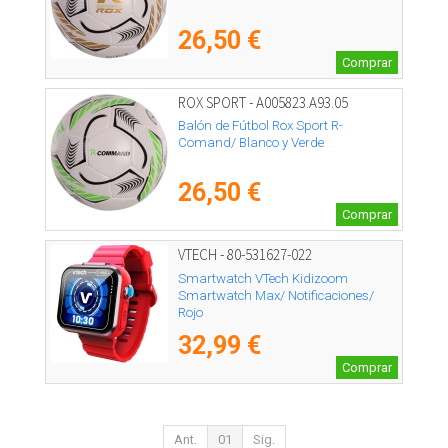
26,50 €
Comprar
ROX SPORT - A005823.A93.05
Balón de Fútbol Rox Sport R-
Comand/ Blanco y Verde
26,50 €
Comprar
VTECH - 80-531627-022
Smartwatch VTech Kidizoom
Smartwatch Max/ Notificaciones/
Rojo
32,99 €
Comprar
Ant.
01
Sig.