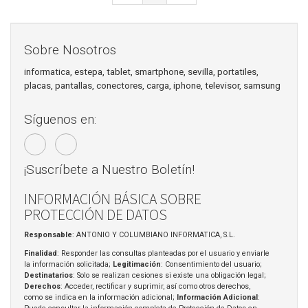
Sobre Nosotros
informatica, estepa, tablet, smartphone, sevilla, portatiles,
placas, pantallas, conectores, carga, iphone, televisor, samsung
Síguenos en:
¡Suscríbete a Nuestro Boletín!
INFORMACIÓN BÁSICA SOBRE
PROTECCIÓN DE DATOS
Responsable
: ANTONIO Y COLUMBIANO INFORMATICA, S.L.
Finalidad
: Responder las consultas planteadas por el usuario y enviarle
la información solicitada;
Legitimación
: Consentimiento del usuario;
Destinatarios
: Solo se realizan cesiones si existe una obligación legal;
Derechos
: Acceder, rectificar y suprimir, así como otros derechos,
como se indica en la información adicional;
Información Adicional
: