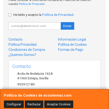
Puede consultar la información completa de Protección de Datos en
nuestra
Política de Privacidad
.
He leído y acepto la
Política de Privacidad
.
Enviar
Contacto
Información Legal
Política Privacidad
Política de Cookies
Condiciones de Compra
Formas de Pago
¿Quienes Somos?
Contacto
Avda de Andalucia 162A
41560
Estepa
,
Sevilla
955912180
antonio@acsistemas.com
Política de Cookies de acsistemas.com
Configurar
Rechazar
Aceptar Cookies
Horario