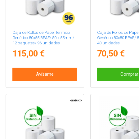
Caja de Rollos de Papel Térmico
Caja de Rollos de Pape
Genérico 80x55 BPAF/ 80 x 55mm/
Genérico 80x80 BPAF/ 
12 paquetes/ 96 unidades
48 unidades
115,00 €
70,50 €
Avísame
Comprar