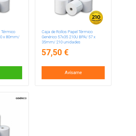
l Térmico
Caja de Rollos Papel Térmico
80 x 80mm/
Genérico 57x35 210U BPA/ 57 x
35mm/ 210 unidades
57,50 €
Avísame