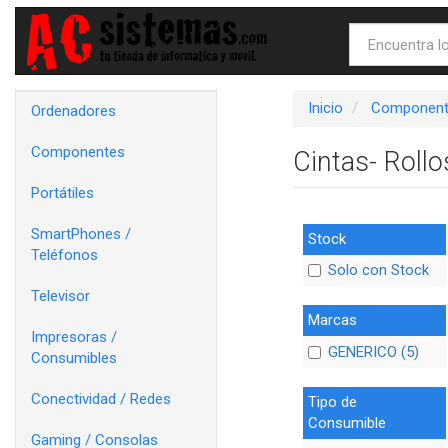
Inicio
Component
Ordenadores
Componentes
Cintas- Roll
Portátiles
SmartPhones /
Stock
Teléfonos
Solo con Stock
Televisor
Marcas
Impresoras /
GENERICO (5)
Consumibles
Conectividad / Redes
Tipo de
Consumible
Gaming / Consolas