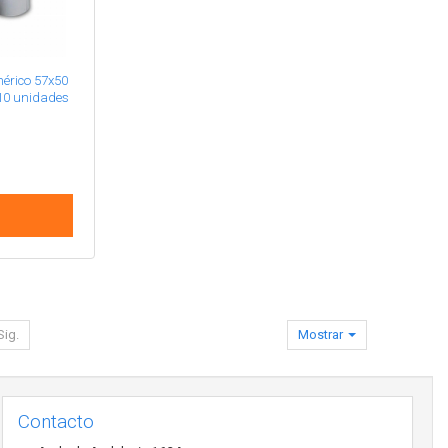
nérico 57x50
10 unidades
Sig.
Mostrar
Contacto