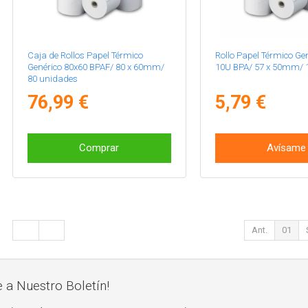
Caja de Rollos Papel Térmico
Rollo Papel Térmico Ge
Genérico 80x60 BPAF/ 80 x 60mm/
10U BPA/ 57 x 50mm/ 
80 unidades
76,99 €
5,79 €
Comprar
Avísame
Ant.
01
e a Nuestro Boletín!