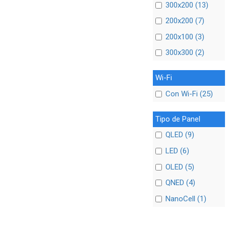
300x200 (13)
200x200 (7)
200x100 (3)
300x300 (2)
Wi-Fi
Con Wi-Fi (25)
Tipo de Panel
QLED (9)
LED (6)
OLED (5)
QNED (4)
NanoCell (1)