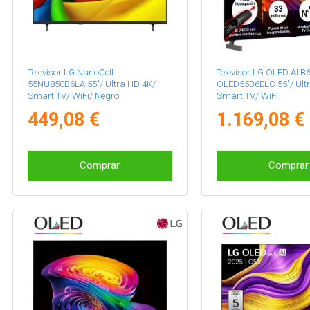
Televisor LG NanoCell
Televisor LG OLED AI B
55NU850B6LA 55"/ Ultra HD 4K/
OLED55B6ELC 55"/ Ult
Smart TV/ WiFi/ Negro
Smart TV/ WiFi
449,08 €
1.169,08 €
Comprar
Comprar