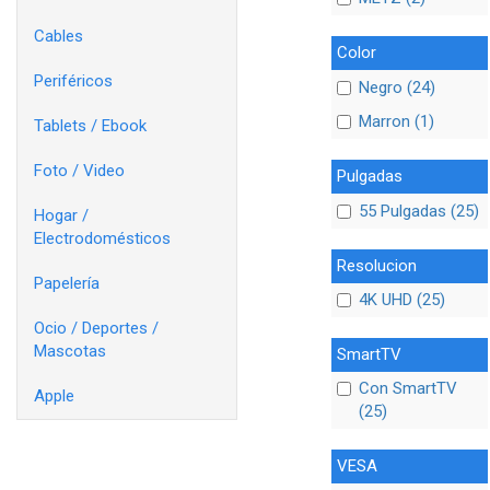
Cables
Color
Periféricos
Negro (24)
Marron (1)
Tablets / Ebook
Foto / Video
Pulgadas
55 Pulgadas (25)
Hogar /
Electrodomésticos
Resolucion
Papelería
4K UHD (25)
Ocio / Deportes /
Mascotas
SmartTV
Con SmartTV
Apple
(25)
VESA