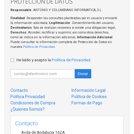
PROTECCIÓN DE DATOS
Responsable
: ANTONIO Y COLUMBIANO INFORMATICA, S.L.
Finalidad
: Responder las consultas planteadas por el usuario y enviarle
la información solicitada;
Legitimación
: Consentimiento del usuario;
Destinatarios
: Solo se realizan cesiones si existe una obligación legal;
Derechos
: Acceder, rectificar y suprimir, así como otros derechos,
como se indica en la información adicional;
Información Adicional
:
Puede consultar la información completa de Protección de Datos en
nuestra
Política de Privacidad
.
He leído y acepto la
Política de Privacidad
.
Enviar
Contacto
Información Legal
Política Privacidad
Política de Cookies
Condiciones de Compra
Formas de Pago
¿Quienes Somos?
Contacto
Avda de Andalucia 162A