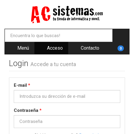
Menú
Acceso
Contacto
0
Login
Accede a tu cuenta
E-mail
*
Contraseña
*