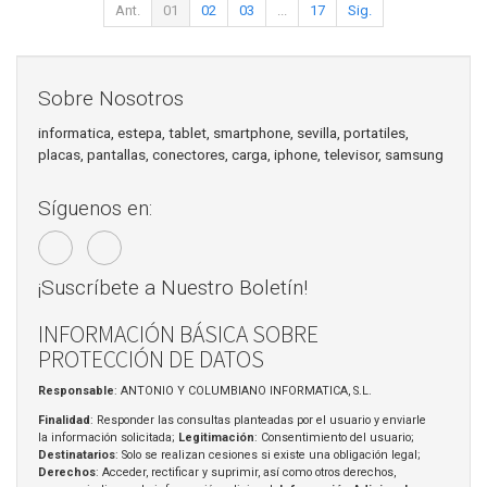
Ant.
01
02
03
...
17
Sig.
Sobre Nosotros
informatica, estepa, tablet, smartphone, sevilla, portatiles,
placas, pantallas, conectores, carga, iphone, televisor, samsung
Síguenos en:
¡Suscríbete a Nuestro Boletín!
INFORMACIÓN BÁSICA SOBRE
PROTECCIÓN DE DATOS
Responsable
: ANTONIO Y COLUMBIANO INFORMATICA, S.L.
Finalidad
: Responder las consultas planteadas por el usuario y enviarle
la información solicitada;
Legitimación
: Consentimiento del usuario;
Destinatarios
: Solo se realizan cesiones si existe una obligación legal;
Derechos
: Acceder, rectificar y suprimir, así como otros derechos,