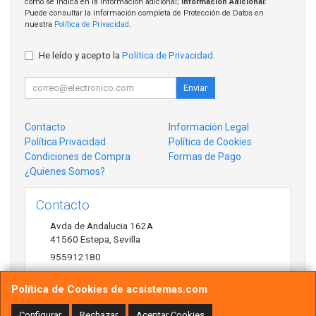
como se indica en la información adicional;
Información Adicional
:
Puede consultar la información completa de Protección de Datos en
nuestra
Política de Privacidad
.
He leído y acepto la
Política de Privacidad
.
Enviar
Contacto
Información Legal
Política Privacidad
Política de Cookies
Condiciones de Compra
Formas de Pago
¿Quienes Somos?
Contacto
Avda de Andalucia 162A
41560
Estepa
,
Sevilla
955912180
antonio@acsistemas.com
Política de Cookies de acsistemas.com
Configurar
Rechazar
Aceptar Cookies