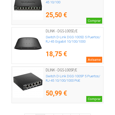
45 10/100
25,50 €
Comprar
DLINK - DGS-1005D/E
Switch D-Link DGS-1005D 5 Puertos/
RJ-45 Gigabit 10/100/1000
18,75 €
Avísame
DLINK - DGS-1005P/E
Switch D-Link DGS-1005P 5 Puertos/
RJ-45 10/100/1000 PoE
50,99 €
Comprar