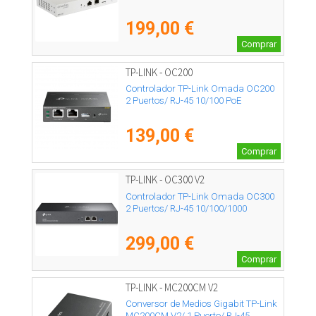
199,00 €
Comprar
TP-LINK - OC200
Controlador TP-Link Omada OC200
2 Puertos/ RJ-45 10/100 PoE
139,00 €
Comprar
TP-LINK - OC300 V2
Controlador TP-Link Omada OC300
2 Puertos/ RJ-45 10/100/1000
299,00 €
Comprar
TP-LINK - MC200CM V2
Conversor de Medios Gigabit TP-Link
MC200CM V2/ 1 Puerto/ RJ-45