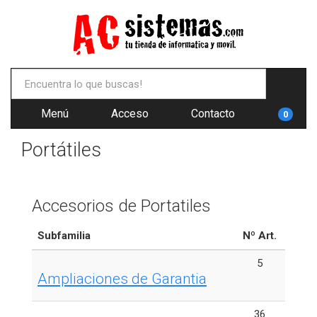
Menú
Acceso
Contacto
0
Portátiles
Accesorios de Portatiles
Subfamilia
Nº Art.
5
Ampliaciones de Garantia
36