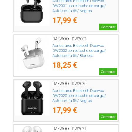
Auriculares Bluetooth Daewoo
DW2001 con estuche de carga/
Autonomía 6h/ Negros
17,99 €
Comprar
DAEWOO - DW2002
Auriculares Bluetooth Daewoo
DW2002 con estuche de carga/
Autonomía 6h/ Blancos
18,25 €
Comprar
DAEWOO - DW2020
Auriculares Bluetooth Daewoo
DW2020 con estuche de carga/
Autonomía 5h/ Negros
17,99 €
Comprar
DAEWOO - DW2021