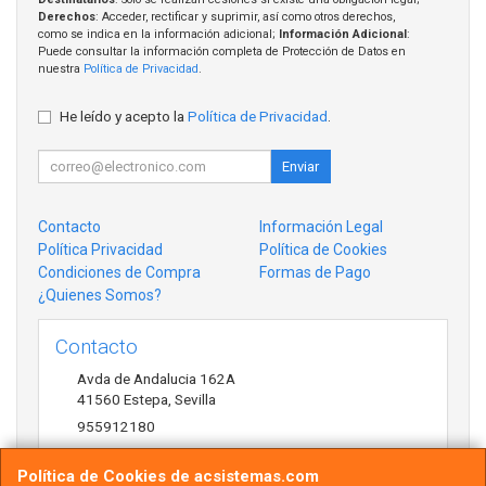
Derechos
: Acceder, rectificar y suprimir, así como otros derechos,
como se indica en la información adicional;
Información Adicional
:
Puede consultar la información completa de Protección de Datos en
nuestra
Política de Privacidad
.
He leído y acepto la
Política de Privacidad
.
Enviar
Contacto
Información Legal
Política Privacidad
Política de Cookies
Condiciones de Compra
Formas de Pago
¿Quienes Somos?
Contacto
Avda de Andalucia 162A
41560
Estepa
,
Sevilla
955912180
antonio@acsistemas.com
Política de Cookies de acsistemas.com