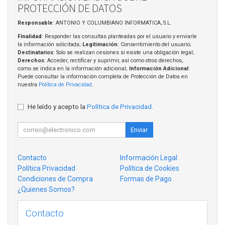
PROTECCIÓN DE DATOS
Responsable
: ANTONIO Y COLUMBIANO INFORMATICA, S.L.
Finalidad
: Responder las consultas planteadas por el usuario y enviarle
la información solicitada;
Legitimación
: Consentimiento del usuario;
Destinatarios
: Solo se realizan cesiones si existe una obligación legal;
Derechos
: Acceder, rectificar y suprimir, así como otros derechos,
como se indica en la información adicional;
Información Adicional
:
Puede consultar la información completa de Protección de Datos en
nuestra
Política de Privacidad
.
He leído y acepto la
Política de Privacidad
.
Enviar
Contacto
Información Legal
Política Privacidad
Política de Cookies
Condiciones de Compra
Formas de Pago
¿Quienes Somos?
Contacto