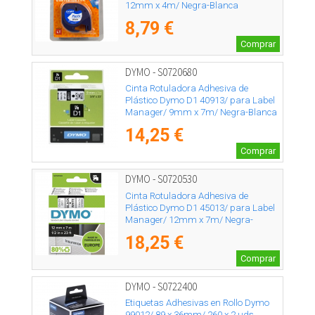
12mm x 4m/ Negra-Blanca
8,79 €
Comprar
DYMO - S0720680
Cinta Rotuladora Adhesiva de
Plástico Dymo D1 40913/ para Label
Manager/ 9mm x 7m/ Negra-Blanca
14,25 €
Comprar
DYMO - S0720530
Cinta Rotuladora Adhesiva de
Plástico Dymo D1 45013/ para Label
Manager/ 12mm x 7m/ Negra-
Blanca
18,25 €
Comprar
DYMO - S0722400
Etiquetas Adhesivas en Rollo Dymo
99012/ 89 x 36mm/ 260 x 2 uds