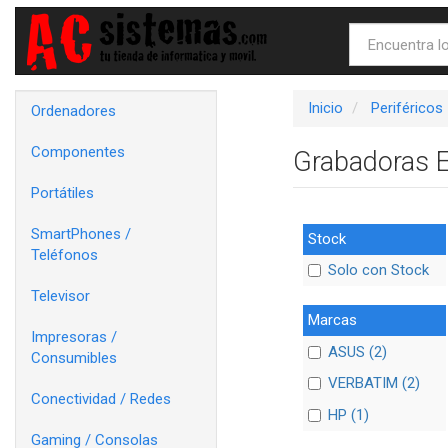
Inicio
Periféricos
Ordenadores
Componentes
Grabadoras 
Portátiles
SmartPhones /
Stock
Teléfonos
Solo con Stock
Televisor
Marcas
Impresoras /
ASUS (2)
Consumibles
VERBATIM (2)
Conectividad / Redes
HP (1)
Gaming / Consolas