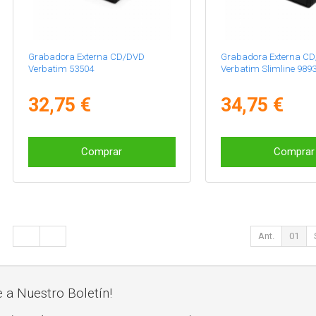
Grabadora Externa CD/DVD
Grabadora Externa C
Verbatim 53504
Verbatim Slimline 989
32,75 €
34,75 €
Comprar
Comprar
Ant.
01
e a Nuestro Boletín!