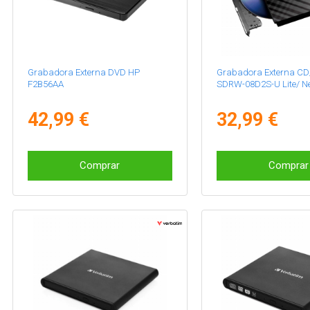
Grabadora Externa DVD HP
Grabadora Externa C
F2B56AA
SDRW-08D2S-U Lite/ N
42,99 €
32,99 €
Comprar
Comprar