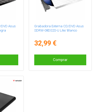
D/DVD Asus
Grabadora Externa CD/DVD Asus
egra
SDRW-08DS2S-U Lite/ Blanco
32,99 €
Comprar