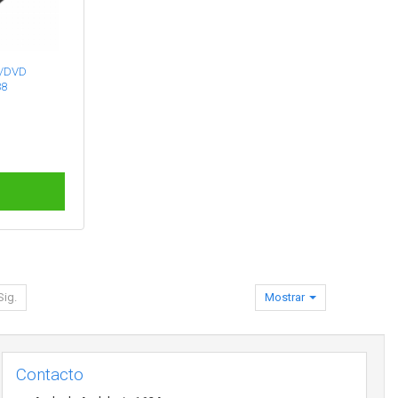
D/DVD
38
Sig.
Mostrar
Contacto