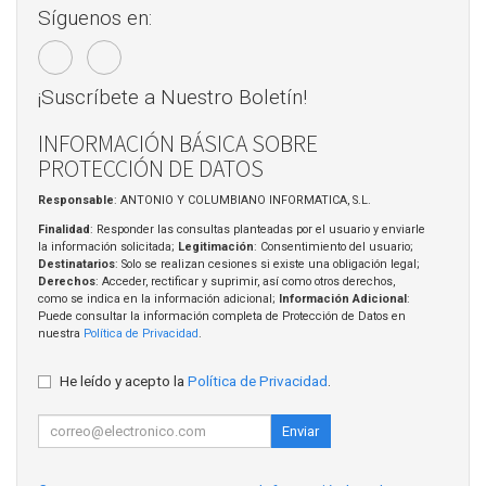
Síguenos en:
¡Suscríbete a Nuestro Boletín!
INFORMACIÓN BÁSICA SOBRE
PROTECCIÓN DE DATOS
Responsable
: ANTONIO Y COLUMBIANO INFORMATICA, S.L.
Finalidad
: Responder las consultas planteadas por el usuario y enviarle
la información solicitada;
Legitimación
: Consentimiento del usuario;
Destinatarios
: Solo se realizan cesiones si existe una obligación legal;
Derechos
: Acceder, rectificar y suprimir, así como otros derechos,
como se indica en la información adicional;
Información Adicional
:
Puede consultar la información completa de Protección de Datos en
nuestra
Política de Privacidad
.
He leído y acepto la
Política de Privacidad
.
Enviar