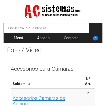
Menú
Acceso
Contacto
0
Foto / Video
Accesorios para Cámaras
Nº
Subfamilia
Art.
2
Accesorios Camaras de
Accion