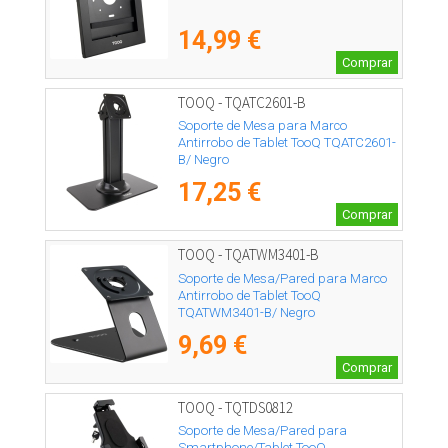
14,99 €
Comprar
TOOQ - TQATC2601-B
Soporte de Mesa para Marco
Antirrobo de Tablet TooQ TQATC2601-
B/ Negro
17,25 €
Comprar
TOOQ - TQATWM3401-B
Soporte de Mesa/Pared para Marco
Antirrobo de Tablet TooQ
TQATWM3401-B/ Negro
9,69 €
Comprar
TOOQ - TQTDS0812
Soporte de Mesa/Pared para
Smartphone/Tablet TooQ