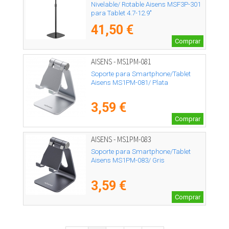
Nivelable/ Rotable Aisens MSF3P-301
para Tablet 4.7-12.9"
41,50 €
Comprar
AISENS - MS1PM-081
Soporte para Smartphone/Tablet
Aisens MS1PM-081/ Plata
3,59 €
Comprar
AISENS - MS1PM-083
Soporte para Smartphone/Tablet
Aisens MS1PM-083/ Gris
3,59 €
Comprar