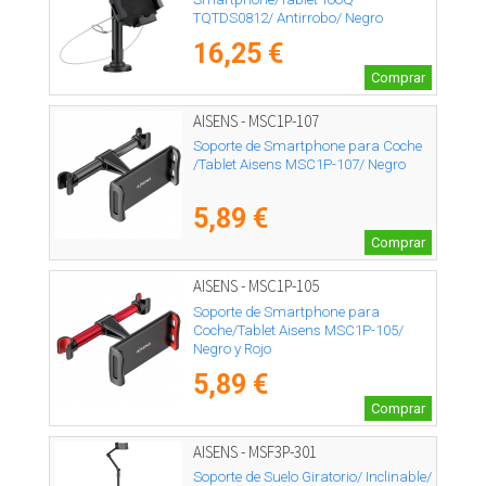
TQTDS0812/ Antirrobo/ Negro
16,25 €
Comprar
AISENS - MSC1P-107
Soporte de Smartphone para Coche
/Tablet Aisens MSC1P-107/ Negro
5,89 €
Comprar
AISENS - MSC1P-105
Soporte de Smartphone para
Coche/Tablet Aisens MSC1P-105/
Negro y Rojo
5,89 €
Comprar
AISENS - MSF3P-301
Soporte de Suelo Giratorio/ Inclinable/