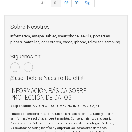
Ant.
01
02
03
Sig.
Sobre Nosotros
informatica, estepa, tablet, smartphone, sevilla, portatiles,
placas, pantallas, conectores, carga, iphone, televisor, samsung
Síguenos en:
¡Suscríbete a Nuestro Boletín!
INFORMACIÓN BÁSICA SOBRE
PROTECCIÓN DE DATOS
Responsable
: ANTONIO Y COLUMBIANO INFORMATICA, S.L.
Finalidad
: Responder las consultas planteadas por el usuario y enviarle
la información solicitada;
Legitimación
: Consentimiento del usuario;
Destinatarios
: Solo se realizan cesiones si existe una obligación legal;
Derechos
: Acceder, rectificar y suprimir, así como otros derechos,