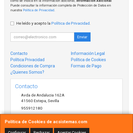
como se indica en la información adicional;
Información Adicional
:
Puede consultar la información completa de Protección de Datos en
nuestra
Política de Privacidad
.
He leído y acepto la
Política de Privacidad
.
Enviar
Contacto
Información Legal
Política Privacidad
Política de Cookies
Condiciones de Compra
Formas de Pago
¿Quienes Somos?
Contacto
Avda de Andalucia 162A
41560
Estepa
,
Sevilla
955912180
antonio@acsistemas.com
Política de Cookies de acsistemas.com
Configurar
Rechazar
Aceptar Cookies