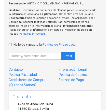
Responsable
: ANTONIO Y COLUMBIANO INFORMATICA, S.L.
Finalidad
: Responder las consultas planteadas por el usuario y enviarle
la información solicitada;
Legitimación
: Consentimiento del usuario;
Destinatarios
: Solo se realizan cesiones si existe una obligación legal;
Derechos
: Acceder, rectificar y suprimir, así como otros derechos,
como se indica en la información adicional;
Información Adicional
:
Puede consultar la información completa de Protección de Datos en
nuestra
Política de Privacidad
.
He leído y acepto la
Política de Privacidad
.
Enviar
Contacto
Información Legal
Política Privacidad
Política de Cookies
Condiciones de Compra
Formas de Pago
¿Quienes Somos?
Contacto
Avda de Andalucia 162A
41560
Estepa
,
Sevilla