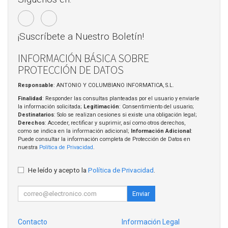
¡Suscríbete a Nuestro Boletín!
INFORMACIÓN BÁSICA SOBRE
PROTECCIÓN DE DATOS
Responsable
: ANTONIO Y COLUMBIANO INFORMATICA, S.L.
Finalidad
: Responder las consultas planteadas por el usuario y enviarle
la información solicitada;
Legitimación
: Consentimiento del usuario;
Destinatarios
: Solo se realizan cesiones si existe una obligación legal;
Derechos
: Acceder, rectificar y suprimir, así como otros derechos,
como se indica en la información adicional;
Información Adicional
:
Puede consultar la información completa de Protección de Datos en
nuestra
Política de Privacidad
.
He leído y acepto la
Política de Privacidad
.
Enviar
Contacto
Información Legal