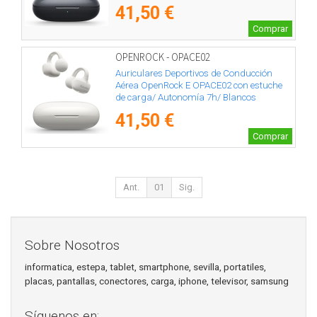
41,50 €
Comprar
OPENROCK - OPACE02
Auriculares Deportivos de Conducción
Aérea OpenRock E OPACE02 con estuche
de carga/ Autonomía 7h/ Blancos
41,50 €
Comprar
Ant.
01
Sig.
Sobre Nosotros
informatica, estepa, tablet, smartphone, sevilla, portatiles,
placas, pantallas, conectores, carga, iphone, televisor, samsung
Síguenos en: