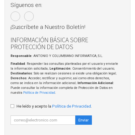
Síguenos en:
¡Suscríbete a Nuestro Boletín!
INFORMACIÓN BÁSICA SOBRE
PROTECCIÓN DE DATOS
Responsable
: ANTONIO Y COLUMBIANO INFORMATICA, S.L.
Finalidad
: Responder las consultas planteadas por el usuario y enviarle
la información solicitada;
Legitimación
: Consentimiento del usuario;
Destinatarios
: Solo se realizan cesiones si existe una obligación legal;
Derechos
: Acceder, rectificar y suprimir, así como otros derechos,
como se indica en la información adicional;
Información Adicional
:
Puede consultar la información completa de Protección de Datos en
nuestra
Política de Privacidad
.
He leído y acepto la
Política de Privacidad
.
Enviar