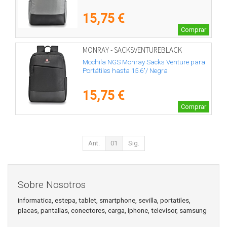
15,75 €
Comprar
MONRAY - SACKSVENTUREBLACK
Mochila NGS Monray Sacks Venture para
Portátiles hasta 15.6"/ Negra
15,75 €
Comprar
Ant.
01
Sig.
Sobre Nosotros
informatica, estepa, tablet, smartphone, sevilla, portatiles,
placas, pantallas, conectores, carga, iphone, televisor, samsung