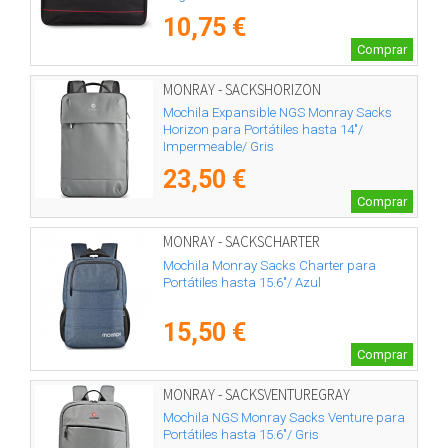
10,75 €
Comprar
MONRAY - SACKSHORIZON
Mochila Expansible NGS Monray Sacks
Horizon para Portátiles hasta 14"/
Impermeable/ Gris
23,50 €
Comprar
MONRAY - SACKSCHARTER
Mochila Monray Sacks Charter para
Portátiles hasta 15.6"/ Azul
15,50 €
Comprar
MONRAY - SACKSVENTUREGRAY
Mochila NGS Monray Sacks Venture para
Portátiles hasta 15.6"/ Gris