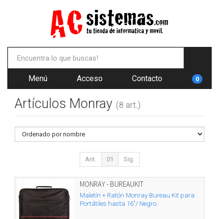
Menú
Acceso
Contacto
0
Artículos Monray
(8 art.)
Ant.
01
Sig.
MONRAY - BUREAUKIT
Maletín + Ratón Monray Bureau Kit para
Portátiles hasta 16"/ Negro