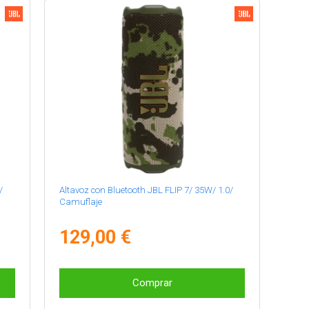
/
Altavoz con Bluetooth JBL FLIP 7/ 35W/ 1.0/
Camuflaje
129,00 €
Comprar