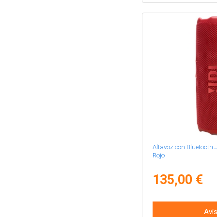
Altavoz con Bluetooth 
Rojo
135,00 €
Aví