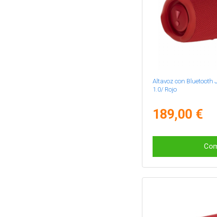
Altavoz con Bluetooth
1.0/ Rojo
189,00 €
Com