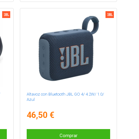
/
Altavoz con Bluetooth JBL GO 4/ 4.2W/ 1.0/
Azul
46,50 €
Comprar