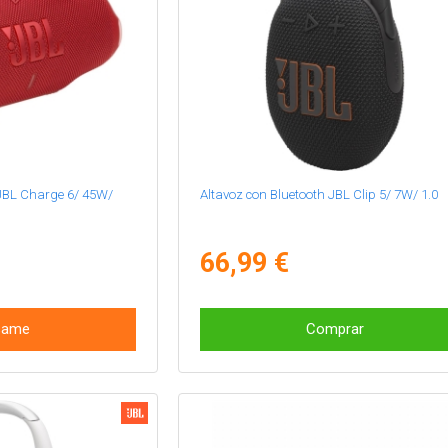
 JBL Charge 6/ 45W/
Altavoz con Bluetooth JBL Clip 5/ 7W/ 1.0
66,99 €
same
Comprar