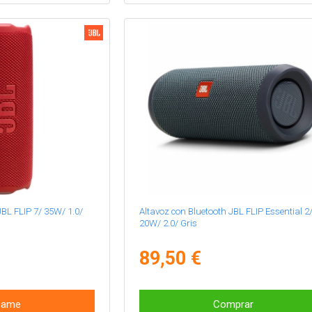
JBL FLIP 7/ 35W/ 1.0/
Altavoz con Bluetooth JBL FLIP Essential 2
20W/ 2.0/ Gris
89,50 €
same
Comprar