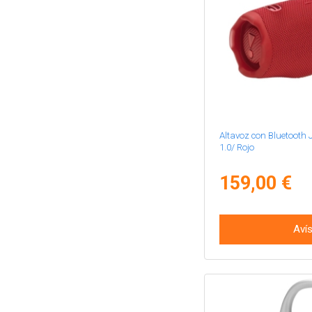
Altavoz con Bluetooth
1.0/ Rojo
159,00 €
Aví