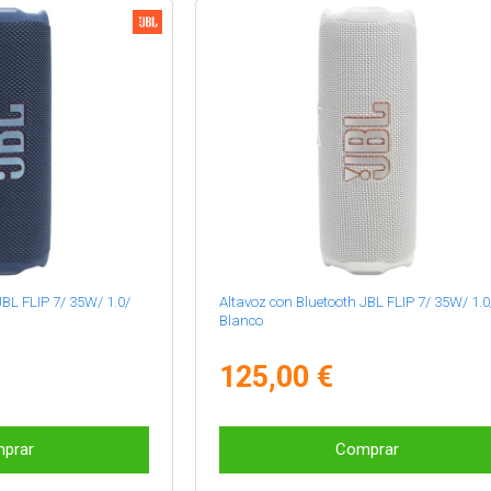
JBL FLIP 7/ 35W/ 1.0/
Altavoz con Bluetooth JBL FLIP 7/ 35W/ 1.0
Blanco
125,00 €
prar
Comprar