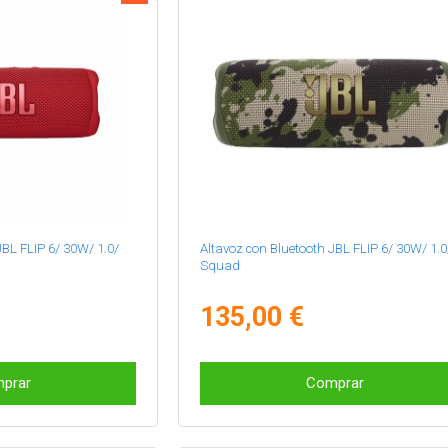
JBL FLIP 6/ 30W/ 1.0/
Altavoz con Bluetooth JBL FLIP 6/ 30W/ 1.0
Squad
135,00 €
prar
Comprar