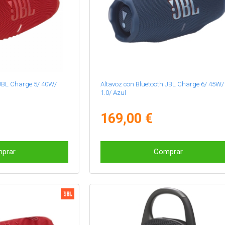
 JBL Charge 5/ 40W/
Altavoz con Bluetooth JBL Charge 6/ 45W/
1.0/ Azul
169,00 €
prar
Comprar