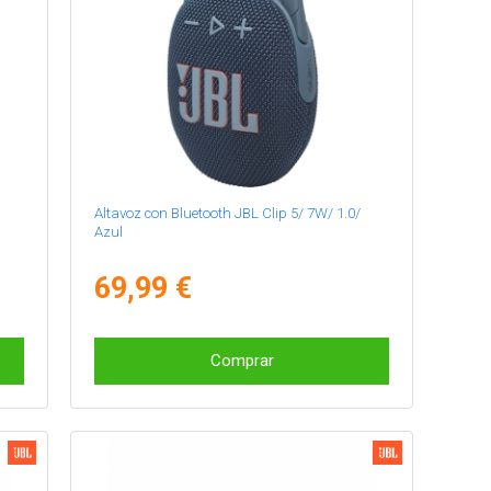
Altavoz con Bluetooth JBL Clip 5/ 7W/ 1.0/
Azul
69,99 €
Comprar