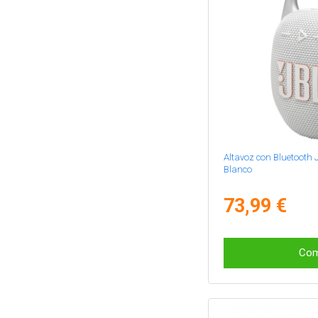
Altavoz con Bluetooth J
Blanco
73,99 €
Com