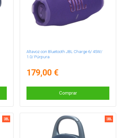
Altavoz con Bluetooth JBL Charge 6/ 45W/
1.0/ Púrpura
179,00 €
Comprar