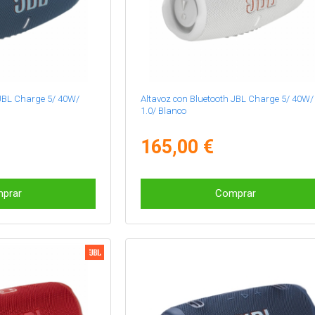
 JBL Charge 5/ 40W/
Altavoz con Bluetooth JBL Charge 5/ 40W/
1.0/ Blanco
165,00 €
prar
Comprar