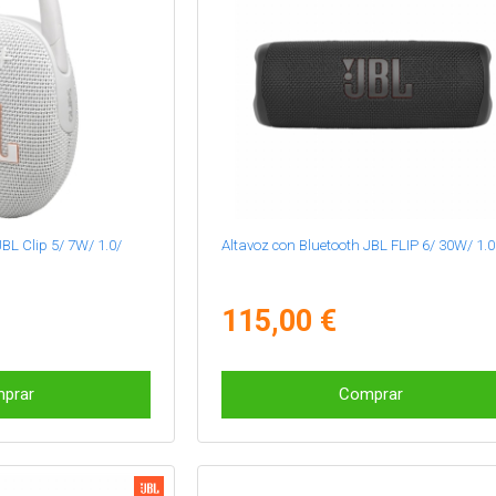
BL Clip 5/ 7W/ 1.0/
Altavoz con Bluetooth JBL FLIP 6/ 30W/ 1.0
115,00 €
prar
Comprar