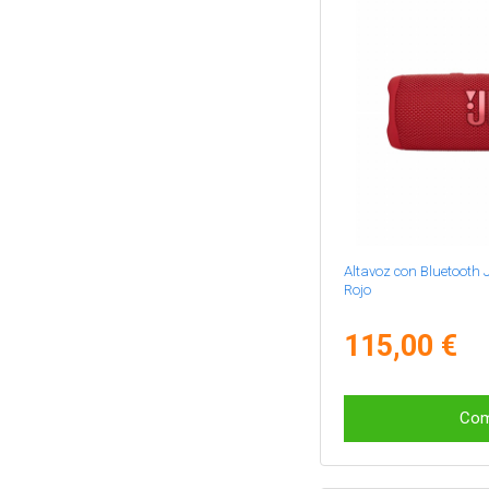
Altavoz con Bluetooth 
Rojo
115,00 €
Com