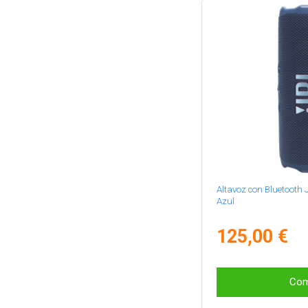
Altavoz con Bluetooth 
Azul
125,00 €
Com