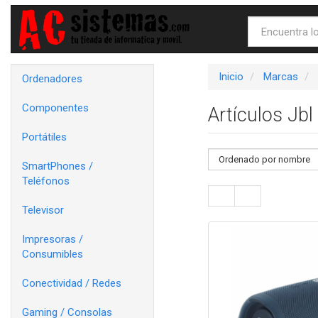
Inicio
Marcas
Ordenadores
Componentes
Artículos Jbl
Portátiles
SmartPhones /
Teléfonos
Televisor
Impresoras /
Consumibles
Conectividad / Redes
Gaming / Consolas