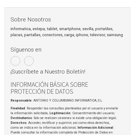
Sobre Nosotros
informatica, estepa, tablet, smartphone, sevilla, portatiles,
placas, pantallas, conectores, carga, iphone, televisor, samsung
Síguenos en:
¡Suscríbete a Nuestro Boletín!
INFORMACIÓN BÁSICA SOBRE
PROTECCIÓN DE DATOS
Responsable
: ANTONIO Y COLUMBIANO INFORMATICA, S.L.
Finalidad
: Responder las consultas planteadas por el usuario y enviarle
la información solicitada;
Legitimación
: Consentimiento del usuario;
Destinatarios
: Solo se realizan cesiones si existe una obligación legal;
Derechos
: Acceder, rectificar y suprimir, así como otros derechos,
como se indica en la información adicional;
Información Adicional
:
Puede consultar la información completa de Protección de Datos en