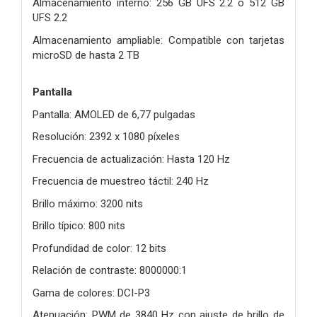
Almacenamiento interno: 256 GB UFS 2.2 o 512 GB
UFS 2.2
Almacenamiento ampliable: Compatible con tarjetas
microSD de hasta 2 TB
Pantalla
Pantalla: AMOLED de 6,77 pulgadas
Resolución: 2392 x 1080 píxeles
Frecuencia de actualización: Hasta 120 Hz
Frecuencia de muestreo táctil: 240 Hz
Brillo máximo: 3200 nits
Brillo típico: 800 nits
Profundidad de color: 12 bits
Relación de contraste: 8000000:1
Gama de colores: DCI-P3
Atenuación: PWM de 3840 Hz con ajuste de brillo de