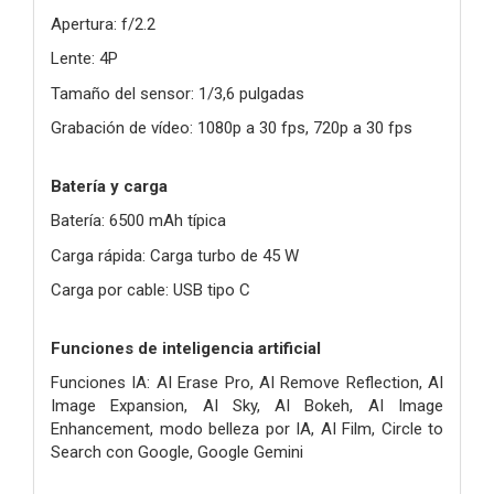
Apertura: f/2.2
Lente: 4P
Tamaño del sensor: 1/3,6 pulgadas
Grabación de vídeo: 1080p a 30 fps, 720p a 30 fps
Batería y carga
Batería: 6500 mAh típica
Carga rápida: Carga turbo de 45 W
Carga por cable: USB tipo C
Funciones de inteligencia artificial
Funciones IA: AI Erase Pro, AI Remove Reflection, AI
Image Expansion, AI Sky, AI Bokeh, AI Image
Enhancement, modo belleza por IA, AI Film, Circle to
Search con Google, Google Gemini