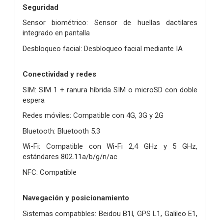
Seguridad
Sensor biométrico: Sensor de huellas dactilares
integrado en pantalla
Desbloqueo facial: Desbloqueo facial mediante IA
Conectividad y redes
SIM: SIM 1 + ranura híbrida SIM o microSD con doble
espera
Redes móviles: Compatible con 4G, 3G y 2G
Bluetooth: Bluetooth 5.3
Wi-Fi: Compatible con Wi-Fi 2,4 GHz y 5 GHz,
estándares 802.11a/b/g/n/ac
NFC: Compatible
Navegación y posicionamiento
Sistemas compatibles: Beidou B1I, GPS L1, Galileo E1,