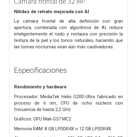
Cámara frontal de 32 MP
Nitidez de retrato mejorada con AI
La cámara frontal de alta definición con gran
apertura, combinada con algoritmos de AI, reduce
inteligentemente el ruido y restaura con precisión la
textura de la piel y los tonos naturales, haciendo que
las tomas nocturnas sean aún más cautivadoras.
Especificaciones
Rendimiento y hardware
Procesador: MediaTek Helio G200-Ultra fabricado en
proceso de 6 nm, CPU de ocho núcleos con
frecuencia de hasta 2,2 GHz
Gráficos: GPU Mali-G57 MC2
Memoria RAM: 8 GB LPDDR4X o 12 GB LPDDR4X