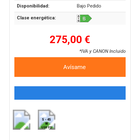
Disponibilidad:
Bajo Pedido
Clase energética:
275,00 €
*IVA y CANON Incluido
Avísame
5 - 45
W
USB PD