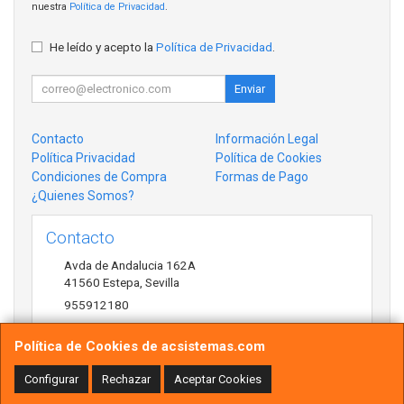
nuestra
Política de Privacidad
.
He leído y acepto la
Política de Privacidad
.
Enviar
Contacto
Información Legal
Política Privacidad
Política de Cookies
Condiciones de Compra
Formas de Pago
¿Quienes Somos?
Contacto
Avda de Andalucia 162A
41560
Estepa
,
Sevilla
955912180
antonio@acsistemas.com
Política de Cookies de acsistemas.com
Configurar
Rechazar
Aceptar Cookies
Horario