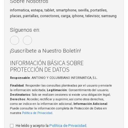
Sobre Nosotros
informatica, estepa, tablet, smartphone, sevilla, portatiles,
placas, pantallas, conectores, carga, iphone, televisor, samsung
Síguenos en:
¡Suscríbete a Nuestro Boletín!
INFORMACIÓN BÁSICA SOBRE
PROTECCIÓN DE DATOS
Responsable
: ANTONIO Y COLUMBIANO INFORMATICA, S.L.
Finalidad
: Responder las consultas planteadas por el usuario y enviarle
la información solicitada;
Legitimación
: Consentimiento del usuario;
Destinatarios
: Solo se realizan cesiones si existe una obligación legal;
Derechos
: Acceder, rectificar y suprimir, así como otros derechos,
como se indica en la información adicional;
Información Adicional
:
Puede consultar la información completa de Protección de Datos en
nuestra
Política de Privacidad
.
He leído y acepto la
Política de Privacidad
.