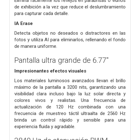
Elimina fácilmente los reflejos en parabrisas o vidrios
de exhibición a la vez que reduce el deslumbramiento
para capturar cada detalle.
IA Erase
Detecta objetos no deseados o distractores en las
fotos y utiliza AI para eliminarlos, rellenando el fondo
de manera uniforme.
Pantalla ultra grande de 6.77"
Impresionantes efectos visuales
Los materiales luminosos avanzados llevan el brillo
máximo de la pantalla a 3200 nits, garantizando una
visibilidad clara incluso bajo la luz solar directa y
colores vivos y realistas. Una frecuencia de
actualización de 120 Hz combinada con una
frecuencia de muestreo táctil ultraalta de 2560 Hz
brinda un control rápido y sensible para una
experiencia fluida y agradable.