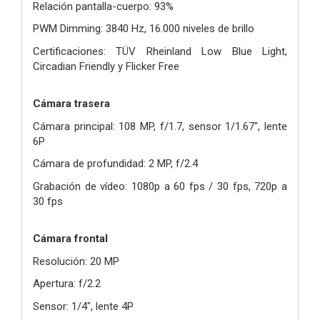
Relación pantalla-cuerpo: 93%
PWM Dimming: 3840 Hz, 16.000 niveles de brillo
Certificaciones: TÜV Rheinland Low Blue Light,
Circadian Friendly y Flicker Free
Cámara trasera
Cámara principal: 108 MP, f/1.7, sensor 1/1.67", lente
6P
Cámara de profundidad: 2 MP, f/2.4
Grabación de vídeo: 1080p a 60 fps / 30 fps, 720p a
30 fps
Cámara frontal
Resolución: 20 MP
Apertura: f/2.2
Sensor: 1/4", lente 4P