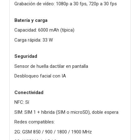
Grabación de vídeo: 1080p a 30 fps, 720p a 30 fps
Batería y carga
Capacidad: 6000 mAh (típica)
Carga rápida: 33 W
Seguridad
Sensor de huella dactilar en pantalla
Desbloqueo facial con IA
Conectividad
NFC: Sí
SIM: SIM 1 + híbrida (SIM o microSD), doble espera
Redes compatibles:
2G: GSM 850 / 900 / 1800 / 1900 MHz