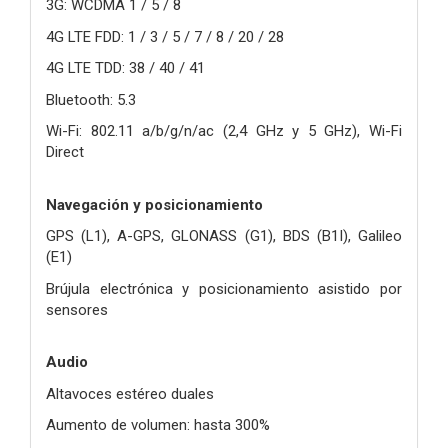
3G: WCDMA 1 / 5 / 8
4G LTE FDD: 1 / 3 / 5 / 7 / 8 / 20 / 28
4G LTE TDD: 38 / 40 / 41
Bluetooth: 5.3
Wi-Fi: 802.11 a/b/g/n/ac (2,4 GHz y 5 GHz), Wi-Fi
Direct
Navegación y posicionamiento
GPS (L1), A-GPS, GLONASS (G1), BDS (B1I), Galileo
(E1)
Brújula electrónica y posicionamiento asistido por
sensores
Audio
Altavoces estéreo duales
Aumento de volumen: hasta 300%