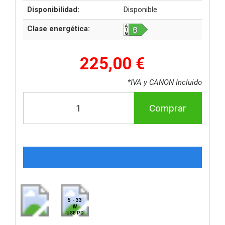
Disponibilidad:
Disponible
Clase energética:
225,00 €
*IVA y CANON Incluido
Comprar
5 - 33
W
USB PD