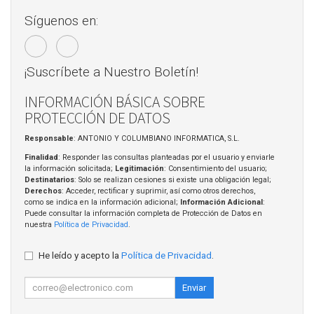
Síguenos en:
¡Suscríbete a Nuestro Boletín!
INFORMACIÓN BÁSICA SOBRE
PROTECCIÓN DE DATOS
Responsable
: ANTONIO Y COLUMBIANO INFORMATICA, S.L.
Finalidad
: Responder las consultas planteadas por el usuario y enviarle
la información solicitada;
Legitimación
: Consentimiento del usuario;
Destinatarios
: Solo se realizan cesiones si existe una obligación legal;
Derechos
: Acceder, rectificar y suprimir, así como otros derechos,
como se indica en la información adicional;
Información Adicional
:
Puede consultar la información completa de Protección de Datos en
nuestra
Política de Privacidad
.
He leído y acepto la
Política de Privacidad
.
Enviar