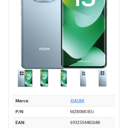
Marca:
XIAOMI
P/N:
MZB0MOIEU
EAN:
6932554482688