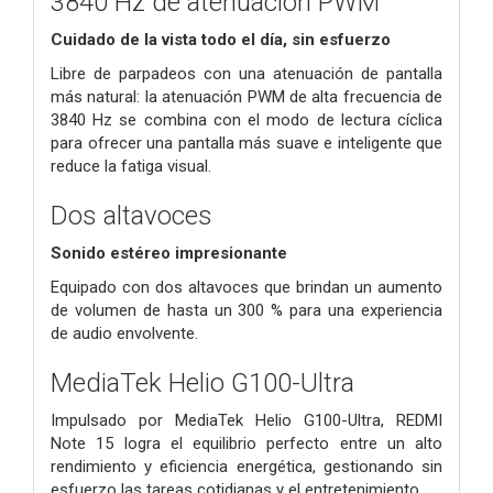
3840 Hz de atenuación PWM
Cuidado de la vista todo el día, sin esfuerzo
Libre de parpadeos con una atenuación de pantalla
más natural: la atenuación PWM de alta frecuencia de
3840 Hz se combina con el modo de lectura cíclica
para ofrecer una pantalla más suave e inteligente que
reduce la fatiga visual.
Dos altavoces
Sonido estéreo impresionante
Equipado con dos altavoces que brindan un aumento
de volumen de hasta un 300 % para una experiencia
de audio envolvente.
MediaTek Helio G100-Ultra
Impulsado por MediaTek Helio G100-Ultra, REDMI
Note 15 logra el equilibrio perfecto entre un alto
rendimiento y eficiencia energética, gestionando sin
esfuerzo las tareas cotidianas y el entretenimiento.