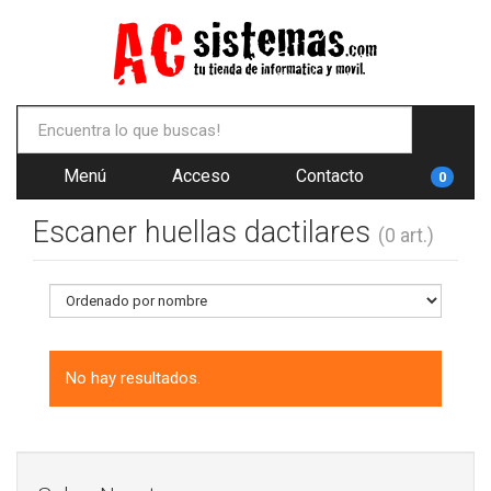
Menú
Acceso
Contacto
0
Escaner huellas dactilares
(0 art.)
No hay resultados.