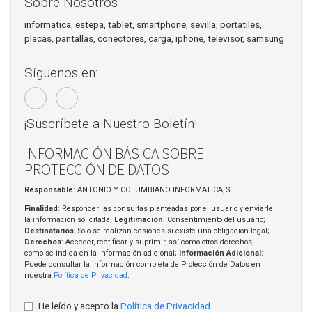
Sobre Nosotros
informatica, estepa, tablet, smartphone, sevilla, portatiles,
placas, pantallas, conectores, carga, iphone, televisor, samsung
Síguenos en:
¡Suscríbete a Nuestro Boletín!
INFORMACIÓN BÁSICA SOBRE
PROTECCIÓN DE DATOS
Responsable
: ANTONIO Y COLUMBIANO INFORMATICA, S.L.
Finalidad
: Responder las consultas planteadas por el usuario y enviarle
la información solicitada;
Legitimación
: Consentimiento del usuario;
Destinatarios
: Solo se realizan cesiones si existe una obligación legal;
Derechos
: Acceder, rectificar y suprimir, así como otros derechos,
como se indica en la información adicional;
Información Adicional
:
Puede consultar la información completa de Protección de Datos en
nuestra
Política de Privacidad
.
He leído y acepto la
Política de Privacidad
.