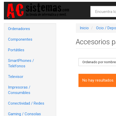
Inicio
Ocio / Dep
Ordenadores
Componentes
Accesorios p
Portátiles
SmartPhones /
Teléfonos
Televisor
No hay resultados.
Impresoras /
Consumibles
Conectividad / Redes
Gaming / Consolas