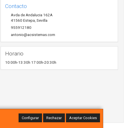
Contacto
Avda de Andalucia 162A
41560
Estepa
,
Sevilla
955912180
antonio@acsistemas.com
Horario
10:00h-13:30h 17:00h-20:30h
Configurar
Rechazar
Aceptar Cookies