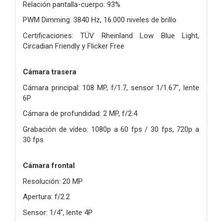
Relación pantalla-cuerpo: 93%
PWM Dimming: 3840 Hz, 16.000 niveles de brillo
Certificaciones: TÜV Rheinland Low Blue Light,
Circadian Friendly y Flicker Free
Cámara trasera
Cámara principal: 108 MP, f/1.7, sensor 1/1.67", lente
6P
Cámara de profundidad: 2 MP, f/2.4
Grabación de vídeo: 1080p a 60 fps / 30 fps, 720p a
30 fps
Cámara frontal
Resolución: 20 MP
Apertura: f/2.2
Sensor: 1/4", lente 4P