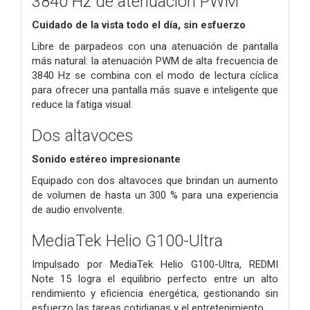
3840 Hz de atenuación PWM
Cuidado de la vista todo el día, sin esfuerzo
Libre de parpadeos con una atenuación de pantalla
más natural: la atenuación PWM de alta frecuencia de
3840 Hz se combina con el modo de lectura cíclica
para ofrecer una pantalla más suave e inteligente que
reduce la fatiga visual.
Dos altavoces
Sonido estéreo impresionante
Equipado con dos altavoces que brindan un aumento
de volumen de hasta un 300 % para una experiencia
de audio envolvente.
MediaTek Helio G100-Ultra
Impulsado por MediaTek Helio G100-Ultra, REDMI
Note 15 logra el equilibrio perfecto entre un alto
rendimiento y eficiencia energética, gestionando sin
esfuerzo las tareas cotidianas y el entretenimiento.