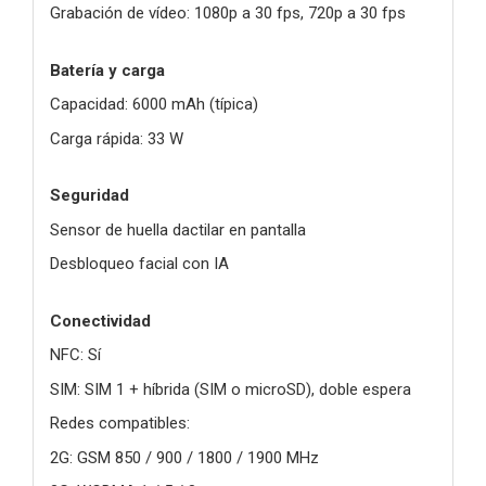
Grabación de vídeo: 1080p a 30 fps, 720p a 30 fps
Batería y carga
Capacidad: 6000 mAh (típica)
Carga rápida: 33 W
Seguridad
Sensor de huella dactilar en pantalla
Desbloqueo facial con IA
Conectividad
NFC: Sí
SIM: SIM 1 + híbrida (SIM o microSD), doble espera
Redes compatibles:
2G: GSM 850 / 900 / 1800 / 1900 MHz