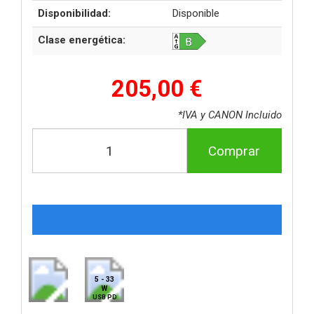
Disponibilidad:
Disponible
Clase energética:
205,00 €
*IVA y CANON Incluido
Comprar
5 - 33
W
USB PD