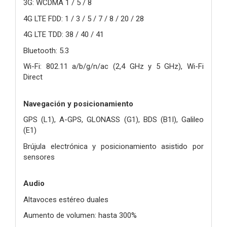
3G: WCDMA 1 / 5 / 8
4G LTE FDD: 1 / 3 / 5 / 7 / 8 / 20 / 28
4G LTE TDD: 38 / 40 / 41
Bluetooth: 5.3
Wi-Fi: 802.11 a/b/g/n/ac (2,4 GHz y 5 GHz), Wi-Fi
Direct
Navegación y posicionamiento
GPS (L1), A-GPS, GLONASS (G1), BDS (B1I), Galileo
(E1)
Brújula electrónica y posicionamiento asistido por
sensores
Audio
Altavoces estéreo duales
Aumento de volumen: hasta 300%