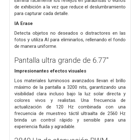
Elimina fácilmente los reflejos en parabrisas o vidrios
de exhibición a la vez que reduce el deslumbramiento
para capturar cada detalle.
IA Erase
Detecta objetos no deseados o distractores en las
fotos y utiliza AI para eliminarlos, rellenando el fondo
de manera uniforme.
Pantalla ultra grande de 6.77"
Impresionantes efectos visuales
Los materiales luminosos avanzados llevan el brillo
máximo de la pantalla a 3200 nits, garantizando una
visibilidad clara incluso bajo la luz solar directa y
colores vivos y realistas. Una frecuencia de
actualización de 120 Hz combinada con una
frecuencia de muestreo táctil ultraalta de 2560 Hz
brinda un control rápido y sensible para una
experiencia fluida y agradable.