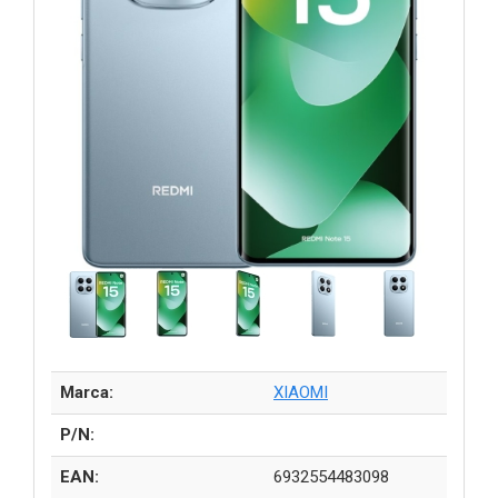
Marca:
XIAOMI
P/N:
EAN:
6932554483098