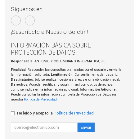
Síguenos en:
¡Suscríbete a Nuestro Boletín!
INFORMACIÓN BÁSICA SOBRE
PROTECCIÓN DE DATOS
Responsable
: ANTONIO Y COLUMBIANO INFORMATICA, S.L.
Finalidad
: Responder las consultas planteadas por el usuario y enviarle
la información solicitada;
Legitimación
: Consentimiento del usuario;
Destinatarios
: Solo se realizan cesiones si existe una obligación legal;
Derechos
: Acceder, rectificar y suprimir, así como otros derechos,
como se indica en la información adicional;
Información Adicional
:
Puede consultar la información completa de Protección de Datos en
nuestra
Política de Privacidad
.
He leído y acepto la
Política de Privacidad
.
Enviar