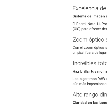
Excelencia de
Sistema de imagen 
El Redmi Note 14 Pro
(OIS) para ofrecer de
Zoom óptico s
Con el zoom óptico si
un píxel fuera de lugar
Increíbles fo
Haz brillar tus mom
Los algoritmos RAW s
aún más impresionan
Alto rango di
Claridad en las luce