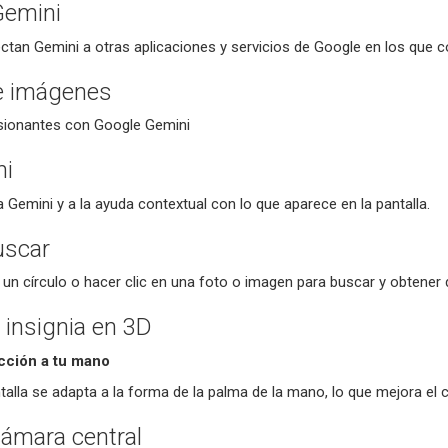
Gemini
tan Gemini a otras aplicaciones y servicios de Google en los que c
e imágenes
sionantes con Google Gemini
ni
Gemini y a la ayuda contextual con lo que aparece en la pantalla.
uscar
 un círculo o hacer clic en una foto o imagen para buscar y obtener 
 insignia en 3D
ección a tu mano
ntalla se adapta a la forma de la palma de la mano, lo que mejora e
cámara central