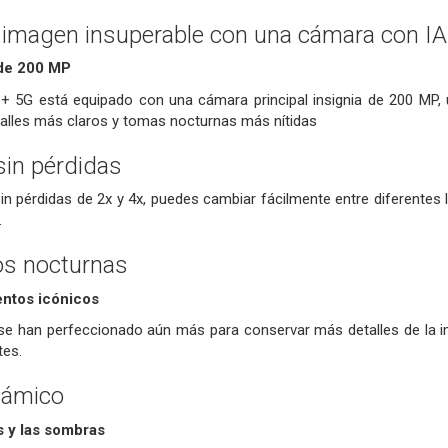
 imagen insuperable con una cámara con I
de 200 MP
+ 5G está equipado con una cámara principal insignia de 200 MP, 
talles más claros y tomas nocturnas más nítidas
in pérdidas
n pérdidas de 2x y 4x, puedes cambiar fácilmente entre diferentes 
.
tos nocturnas
entos icónicos
e han perfeccionado aún más para conservar más detalles de la im
tes.
námico
s y las sombras