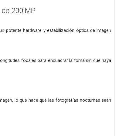
A de 200 MP
un potente hardware y estabilización óptica de imagen
longitudes focales para encuadrar la toma sin que haya
agen, lo que hace que las fotografías nocturnas sean