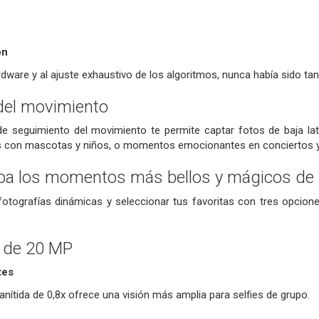
ón
rdware y al ajuste exhaustivo de los algoritmos, nunca había sido t
del movimiento
e seguimiento del movimiento te permite captar fotos de baja lat
 con mascotas y niños, o momentos emocionantes en conciertos y 
ba los momentos más bellos y mágicos de l
otografías dinámicas y seleccionar tus favoritas con tres opcione
e de 20 MP
tes
anítida de 0,8x ofrece una visión más amplia para selfies de grupo.