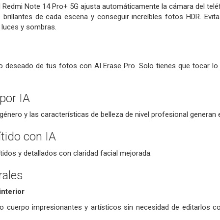
 Redmi Note 14 Pro+ 5G ajusta automáticamente la cámara del teléfo
brillantes de cada escena y conseguir increíbles fotos HDR. Evita
e luces y sombras.
no deseado de tus fotos con AI Erase Pro. Solo tienes que tocar l
por IA
énero y las características de belleza de nivel profesional generan 
ítido con IA
ítidos y detallados con claridad facial mejorada.
rales
nterior
o cuerpo impresionantes y artísticos sin necesidad de editarlos 