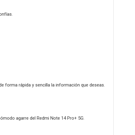
onfías.
de forma rápida y sencilla la información que deseas.
l cómodo agarre del Redmi Note 14 Pro+ 5G.