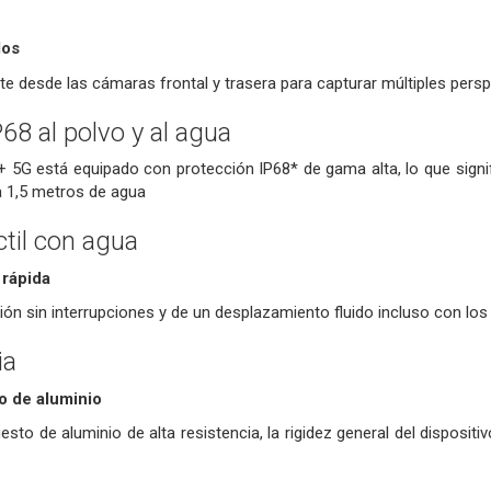
los
 desde las cámaras frontal y trasera para capturar múltiples persp
68 al polvo y al agua
+ 5G está equipado con protección IP68* de gama alta, lo que sign
a 1,5 metros de agua
ctil con agua
 rápida
ión sin interrupciones y de un desplazamiento fluido incluso con l
ia
 de aluminio
o de aluminio de alta resistencia, la rigidez general del disposi