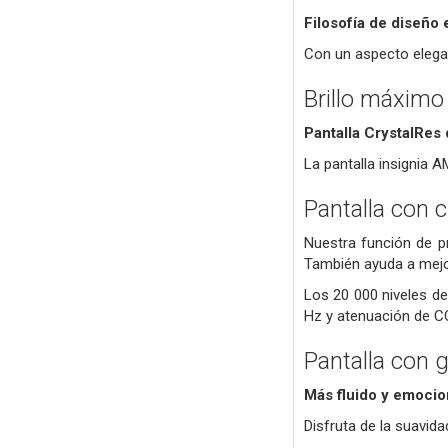
Filosofía de diseño 
Con un aspecto elegan
Brillo máximo
Pantalla CrystalRes 
La pantalla insignia 
Pantalla con 
Nuestra función de pr
También ayuda a mejora
Los 20 000 niveles d
Hz y atenuación de C
Pantalla con 
Más fluido y emocio
Disfruta de la suavid