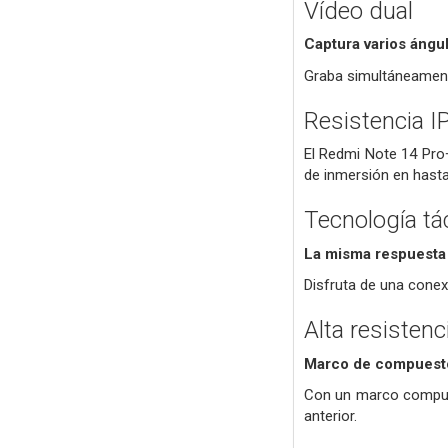
Vídeo dual
Captura varios ángu
Graba simultáneamente
Resistencia IP
El Redmi Note 14 Pro
de inmersión en hast
Tecnología tá
La misma respuesta
Disfruta de una conex
Alta resistenc
Marco de compuesto
Con un marco compuest
anterior.