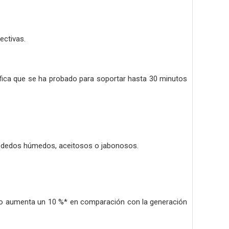
ectivas.
ifica que se ha probado para soportar hasta 30 minutos
os dedos húmedos, aceitosos o jabonosos.
tivo aumenta un 10 %* en comparación con la generación