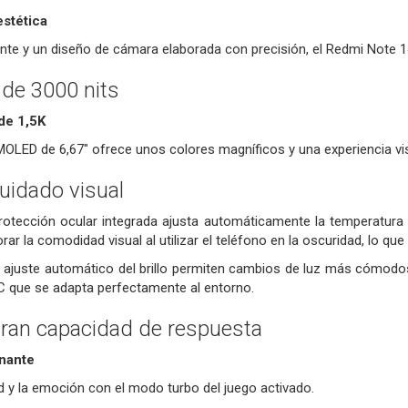
estética
te y un diseño de cámara elaborada con precisión, el Redmi Note 14
 de 3000 nits
de 1,5K
AMOLED de 6,67" ofrece unos colores magníficos y una experiencia vi
cuidado visual
otección ocular integrada ajusta automáticamente la temperatura de
r la comodidad visual al utilizar el teléfono en la oscuridad, lo que r
e ajuste automático del brillo permiten cambios de luz más cómod
C que se adapta perfectamente al entorno.
gran capacidad de respuesta
nante
ad y la emoción con el modo turbo del juego activado.