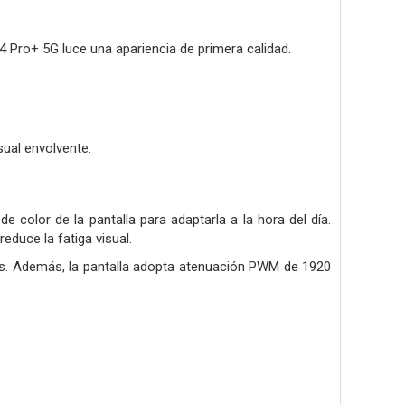
 Pro+ 5G luce una apariencia de primera calidad.
sual envolvente.
 color de la pantalla para adaptarla a la hora del día.
educe la fatiga visual.
os. Además, la pantalla adopta atenuación PWM de 1920