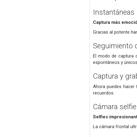
Instantáneas
Captura más emoci
Gracias al potente ha
Seguimiento 
El modo de captura d
espontáneos y únicos
Captura y gra
Ahora puedes hacer f
recuerdos.
Cámara selfi
Selfies impresionan
La cámara frontal ultr