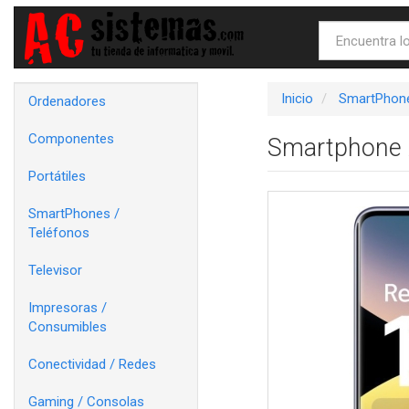
Inicio
SmartPhone
Ordenadores
Componentes
Smartphone 
Portátiles
SmartPhones /
Teléfonos
Televisor
Impresoras /
Consumibles
Conectividad / Redes
Gaming / Consolas