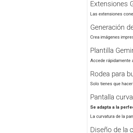
Extensiones 
Las extensiones conec
Generación d
Crea imágenes impre
Plantilla Gemi
Accede rápidamente a 
Rodea para b
Solo tienes que hacer
Pantalla curva
Se adapta a la perf
La curvatura de la pa
Diseño de la 