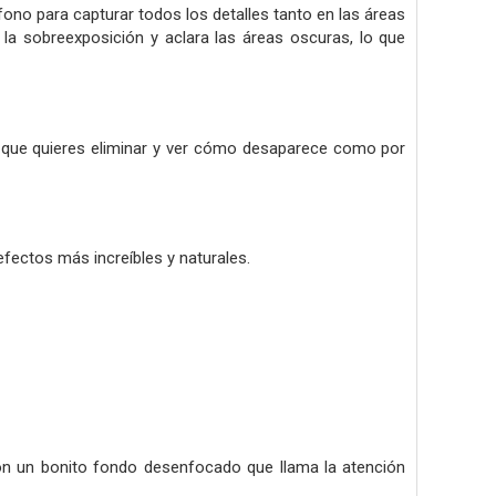
no para capturar todos los detalles tanto en las áreas
 la sobreexposición y aclara las áreas oscuras, lo que
o que quieres eliminar y ver cómo desaparece como por
efectos más increíbles y naturales.
con un bonito fondo desenfocado que llama la atención