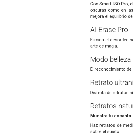
Con Smart-ISO Pro, el
oscuras como en las 
mejora el equilibrio d
AI Erase Pro
Elimina el desorden 
arte de magia.
Modo belleza 
El reconocimiento de g
Retrato ultran
Disfruta de retratos n
Retratos natu
Muestra tu encanto i
Haz retratos de medi
sobre el sujeto.