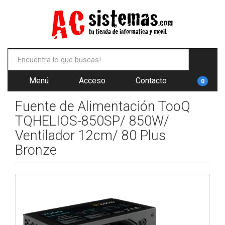
Menú
Acceso
Contacto
0
Fuente de Alimentación TooQ
TQHELIOS-850SP/ 850W/
Ventilador 12cm/ 80 Plus
Bronze