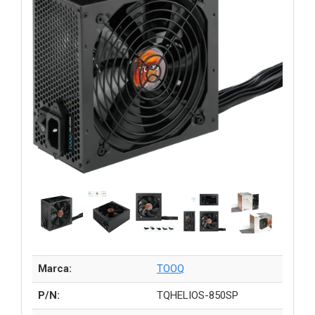
Marca:
TOOQ
P/N:
TQHELIOS-850SP