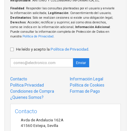
Responsable
: ANTONIO Y COLUMBIANO INFORMATICA, S.L.
Finalidad
: Responder las consultas planteadas por el usuario y enviarle
la información solicitada;
Legitimación
: Consentimiento del usuario;
Destinatarios
: Solo se realizan cesiones si existe una obligación legal;
Derechos
: Acceder, rectificar y suprimir, así como otros derechos,
como se indica en la información adicional;
Información Adicional
:
Puede consultar la información completa de Protección de Datos en
nuestra
Política de Privacidad
.
He leído y acepto la
Política de Privacidad
.
Enviar
Contacto
Información Legal
Política Privacidad
Política de Cookies
Condiciones de Compra
Formas de Pago
¿Quienes Somos?
Contacto
Avda de Andalucia 162A
41560
Estepa
,
Sevilla