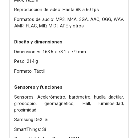
Reproducción de vídeo: Hasta 8K a 60 fps
Formatos de audio: MP3, M4A, 3GA, AAC, OGG, WAV,
AMR, FLAC, MID, MIDI, APE y otros
Diseño y dimensiones
Dimensiones: 163.6 x 78.1 x 7.9 mm
Peso: 214 g
Formato: Táctil
Sensores y funciones
Sensores: Acelerómetro, barómetro, huella dactilar,
giroscopio, geomagnético, Hall, luminosidad,
proximidad
Samsung DeX: Sí
SmartThings: Sí