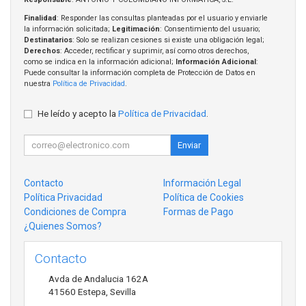
Finalidad
: Responder las consultas planteadas por el usuario y enviarle
la información solicitada;
Legitimación
: Consentimiento del usuario;
Destinatarios
: Solo se realizan cesiones si existe una obligación legal;
Derechos
: Acceder, rectificar y suprimir, así como otros derechos,
como se indica en la información adicional;
Información Adicional
:
Puede consultar la información completa de Protección de Datos en
nuestra
Política de Privacidad
.
He leído y acepto la
Política de Privacidad
.
Enviar
Contacto
Información Legal
Política Privacidad
Política de Cookies
Condiciones de Compra
Formas de Pago
¿Quienes Somos?
Contacto
Avda de Andalucia 162A
41560
Estepa
,
Sevilla