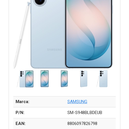
Marca:
SAMSUNG
P/N:
SM-S948BLBDEUB
EAN:
8806097826798