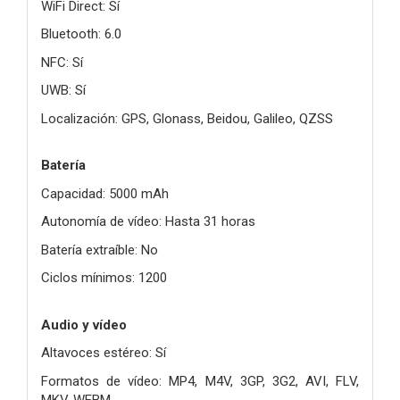
WiFi Direct: Sí
Bluetooth: 6.0
NFC: Sí
UWB: Sí
Localización: GPS, Glonass, Beidou, Galileo, QZSS
Batería
Capacidad: 5000 mAh
Autonomía de vídeo: Hasta 31 horas
Batería extraíble: No
Ciclos mínimos: 1200
Audio y vídeo
Altavoces estéreo: Sí
Formatos de vídeo: MP4, M4V, 3GP, 3G2, AVI, FLV,
MKV, WEBM