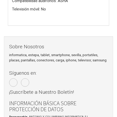
Compatibilidad audífonos: ASHA
Televisión móvil: No
Sobre Nosotros
informatica, estepa, tablet, smartphone, sevilla, portatiles,
placas, pantallas, conectores, carga, iphone, televisor, samsung
Síguenos en:
¡Suscríbete a Nuestro Boletín!
INFORMACIÓN BÁSICA SOBRE
PROTECCIÓN DE DATOS
Responsable
: ANTONIO Y COLUMBIANO INFORMATICA, S.L.