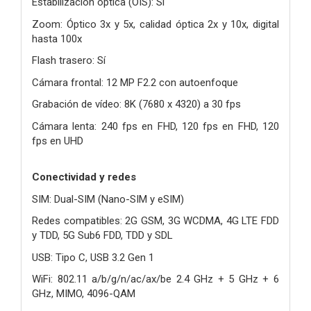
Estabilización óptica (OIS): Sí
Zoom: Óptico 3x y 5x, calidad óptica 2x y 10x, digital
hasta 100x
Flash trasero: Sí
Cámara frontal: 12 MP F2.2 con autoenfoque
Grabación de vídeo: 8K (7680 x 4320) a 30 fps
Cámara lenta: 240 fps en FHD, 120 fps en FHD, 120
fps en UHD
Conectividad y redes
SIM: Dual-SIM (Nano-SIM y eSIM)
Redes compatibles: 2G GSM, 3G WCDMA, 4G LTE FDD
y TDD, 5G Sub6 FDD, TDD y SDL
USB: Tipo C, USB 3.2 Gen 1
WiFi: 802.11 a/b/g/n/ac/ax/be 2.4 GHz + 5 GHz + 6
GHz, MIMO, 4096-QAM