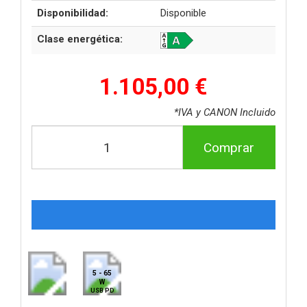
Disponibilidad:
Disponible
Clase energética:
1.105,00 €
*IVA y CANON Incluido
Comprar
5 - 65
W
USB PD