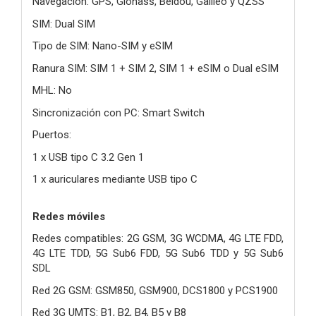
Navegación: GPS, Glonass, Beidou, Galileo y QZSS
SIM: Dual SIM
Tipo de SIM: Nano-SIM y eSIM
Ranura SIM: SIM 1 + SIM 2, SIM 1 + eSIM o Dual eSIM
MHL: No
Sincronización con PC: Smart Switch
Puertos:
1 x USB tipo C 3.2 Gen 1
1 x auriculares mediante USB tipo C
Redes móviles
Redes compatibles: 2G GSM, 3G WCDMA, 4G LTE FDD,
4G LTE TDD, 5G Sub6 FDD, 5G Sub6 TDD y 5G Sub6
SDL
Red 2G GSM: GSM850, GSM900, DCS1800 y PCS1900
Red 3G UMTS: B1, B2, B4, B5 y B8