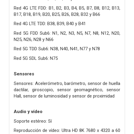
Red 4G LTE FDD: B1, B2, B3, B4, B5, B7, B8, B12, B13,
B17, B18, B19, B20, B25, B26, B28, B32 y B66
Red 4G LTE TDD: B38, B39, B40 y B41
Red 5G FDD Sub6: N1, N2, N3, N5, N7, N8, N12, N20,
N25, N26, N28 y N66
Red 5G TDD Sub6: N38, N40, N41, N77 y N78
Red 5G SDL Sub6: N75
Sensores
Sensores: Acelerómetro, barómetro, sensor de huella
dactilar, giroscopio, sensor geomagnético, sensor
Hall, sensor de luminosidad y sensor de proximidad
Audio y vídeo
Soporte estéreo: Sí
Reproducción de vídeo: Ultra HD 8K 7680 x 4320 a 60