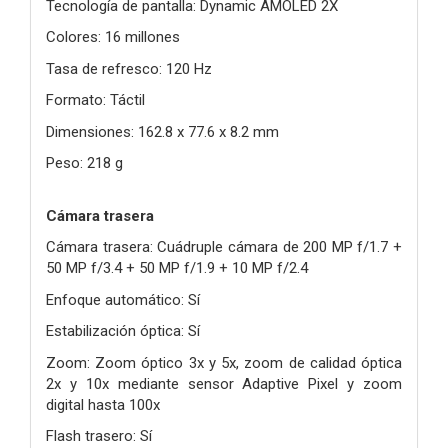
Tecnología de pantalla: Dynamic AMOLED 2X
Colores: 16 millones
Tasa de refresco: 120 Hz
Formato: Táctil
Dimensiones: 162.8 x 77.6 x 8.2 mm
Peso: 218 g
Cámara trasera
Cámara trasera: Cuádruple cámara de 200 MP f/1.7 +
50 MP f/3.4 + 50 MP f/1.9 + 10 MP f/2.4
Enfoque automático: Sí
Estabilización óptica: Sí
Zoom: Zoom óptico 3x y 5x, zoom de calidad óptica
2x y 10x mediante sensor Adaptive Pixel y zoom
digital hasta 100x
Flash trasero: Sí