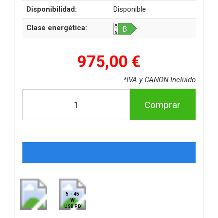
Disponibilidad:
Disponible
Clase energética:
975,00 €
*IVA y CANON Incluido
Comprar
5 - 45
W
USB PD