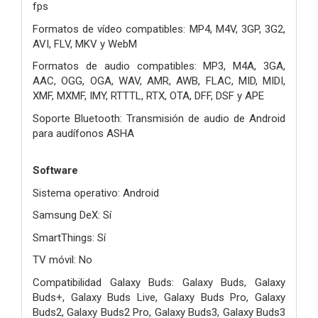
fps
Formatos de vídeo compatibles: MP4, M4V, 3GP, 3G2,
AVI, FLV, MKV y WebM
Formatos de audio compatibles: MP3, M4A, 3GA,
AAC, OGG, OGA, WAV, AMR, AWB, FLAC, MID, MIDI,
XMF, MXMF, IMY, RTTTL, RTX, OTA, DFF, DSF y APE
Soporte Bluetooth: Transmisión de audio de Android
para audífonos ASHA
Software
Sistema operativo: Android
Samsung DeX: Sí
SmartThings: Sí
TV móvil: No
Compatibilidad Galaxy Buds: Galaxy Buds, Galaxy
Buds+, Galaxy Buds Live, Galaxy Buds Pro, Galaxy
Buds2, Galaxy Buds2 Pro, Galaxy Buds3, Galaxy Buds3