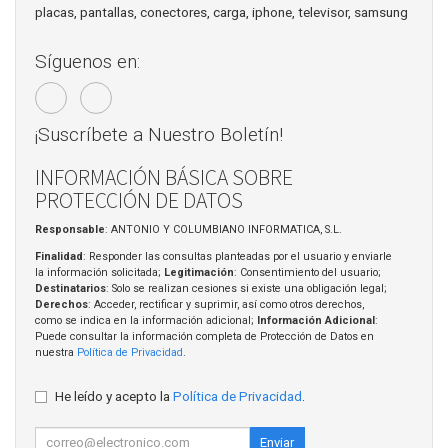
placas, pantallas, conectores, carga, iphone, televisor, samsung
Síguenos en:
¡Suscríbete a Nuestro Boletín!
INFORMACIÓN BÁSICA SOBRE
PROTECCIÓN DE DATOS
Responsable
: ANTONIO Y COLUMBIANO INFORMATICA, S.L.
Finalidad
: Responder las consultas planteadas por el usuario y enviarle
la información solicitada;
Legitimación
: Consentimiento del usuario;
Destinatarios
: Solo se realizan cesiones si existe una obligación legal;
Derechos
: Acceder, rectificar y suprimir, así como otros derechos,
como se indica en la información adicional;
Información Adicional
:
Puede consultar la información completa de Protección de Datos en
nuestra
Política de Privacidad
.
He leído y acepto la
Política de Privacidad
.
Enviar