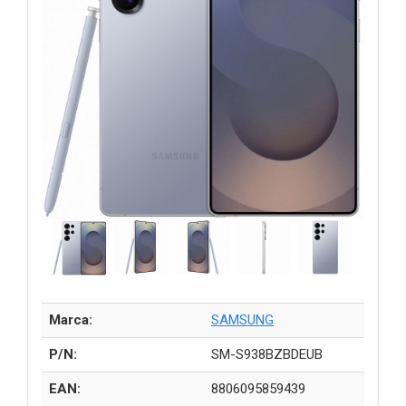
Marca:
SAMSUNG
P/N:
SM-S938BZBDEUB
EAN:
8806095859439