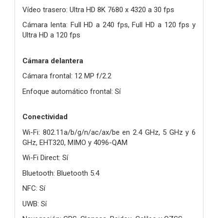
Vídeo trasero: Ultra HD 8K 7680 x 4320 a 30 fps
Cámara lenta: Full HD a 240 fps, Full HD a 120 fps y
Ultra HD a 120 fps
Cámara delantera
Cámara frontal: 12 MP f/2.2
Enfoque automático frontal: Sí
Conectividad
Wi-Fi: 802.11a/b/g/n/ac/ax/be en 2.4 GHz, 5 GHz y 6
GHz, EHT320, MIMO y 4096-QAM
Wi-Fi Direct: Sí
Bluetooth: Bluetooth 5.4
NFC: Sí
UWB: Sí