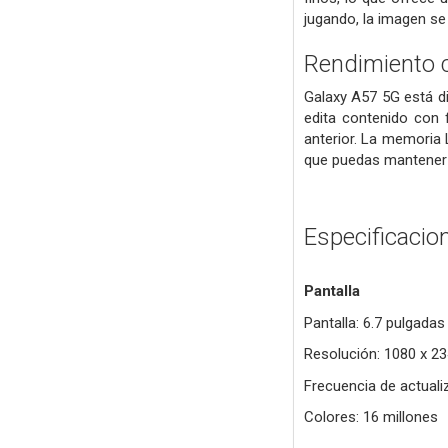
jugando, la imagen se
Rendimiento 
Galaxy A57 5G está d
edita contenido con 
anterior. La memoria 
que puedas mantener l
Especificacio
Pantalla
Pantalla: 6.7 pulgad
Resolución: 1080 x 23
Frecuencia de actuali
Colores: 16 millones