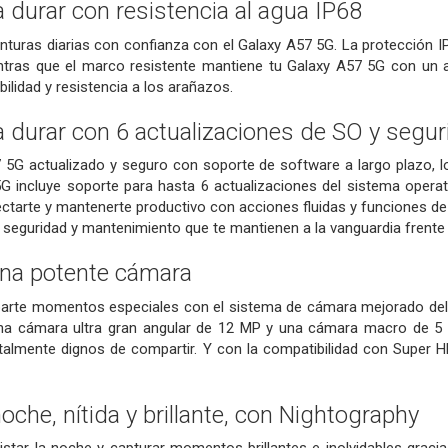
 durar con resistencia al agua IP68
turas diarias con confianza con el Galaxy A57 5G. La protección IP
entras que el marco resistente mantiene tu Galaxy A57 5G con un a
ilidad y resistencia a los arañazos.
 durar con 6 actualizaciones de SO y segur
5G actualizado y seguro con soporte de software a largo plazo, lo
5G incluye soporte para hasta 6 actualizaciones del sistema opera
ctarte y mantenerte productivo con acciones fluidas y funciones de
 seguridad y mantenimiento que te mantienen a la vanguardia frente
Una potente cámara
parte momentos especiales con el sistema de cámara mejorado del
a cámara ultra gran angular de 12 MP y una cámara macro de 5 M
 totalmente dignos de compartir. Y con la compatibilidad con Super
oche, nítida y brillante, con Nightography