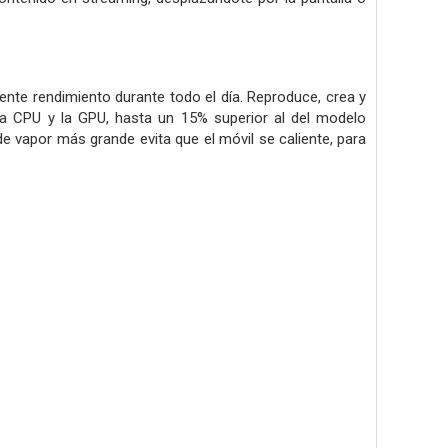
te rendimiento durante todo el día. Reproduce, crea y
e la CPU y la GPU, hasta un 15% superior al del modelo
 vapor más grande evita que el móvil se caliente, para