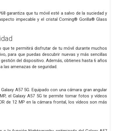
68 garantiza que tu móvil esté a salvo de la suciedad y
specto impecable y el cristal Corning® Gorilla® Glass
idad
 que te permitirá disfrutar de tu móvil durante muchos
tivo, para que puedas descubrir nuevas y más sencillas
 gestión del dispositivo. Además, obtienes hasta 6 años
 a las amenazas de seguridad.
 Galaxy A57 5G. Equipado con una cámara gran angular
P, el Galaxy A57 5G te permite tomar fotos y vídeos
 HDR de 12 MP en la cámara frontal, los vídeos son más