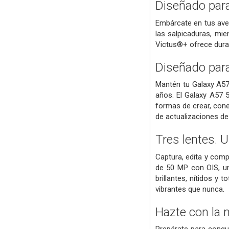
Diseñado para
Embárcate en tus aven
las salpicaduras, mi
Victus®+ ofrece durab
Diseñado para
Mantén tu Galaxy A57 
años. El Galaxy A57 
formas de crear, cone
de actualizaciones de
Tres lentes. 
Captura, edita y com
de 50 MP con OIS, un
brillantes, nítidos y
vibrantes que nunca.
Hazte con la n