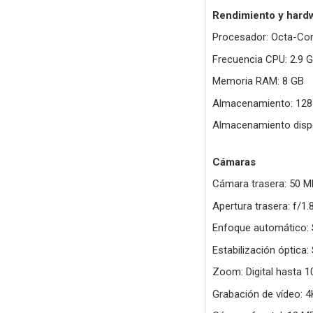
Rendimiento y hard
Procesador: Octa-Co
Frecuencia CPU: 2.9 G
Memoria RAM: 8 GB
Almacenamiento: 128
Almacenamiento dispo
Cámaras
Cámara trasera: 50 M
Apertura trasera: f/1.8,
Enfoque automático: 
Estabilización óptica: 
Zoom: Digital hasta 1
Grabación de vídeo: 4