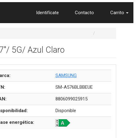
Identifícate
Contacto
Carrito
"/ 5G/ Azul Claro
arca:
SAMSUNG
/N:
SM-A576BLBBEUE
AN:
8806099025915
sponibilidad:
Disponible
lase energética: