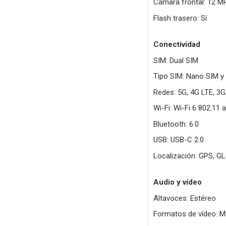
Cámara frontal: 12 MP
Flash trasero: Sí
Conectividad
SIM: Dual SIM
Tipo SIM: Nano SIM y
Redes: 5G, 4G LTE, 3G
Wi-Fi: Wi-Fi 6 802.11 
Bluetooth: 6.0
USB: USB-C 2.0
Localización: GPS, G
Audio y vídeo
Altavoces: Estéreo
Formatos de vídeo: M