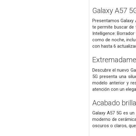
Galaxy A57 5
Presentamos Galaxy A
te permite buscar de 
Intelligence: Borrad
como de noche, inclus
con hasta 6 actualiza
Extremadamen
Descubre el nuevo Gal
5G presenta una silu
modelo anterior y re
atención con un elega
Acabado brill
Galaxy A57 5G es un a
moderno de cerámica e
oscuros o claros, que 