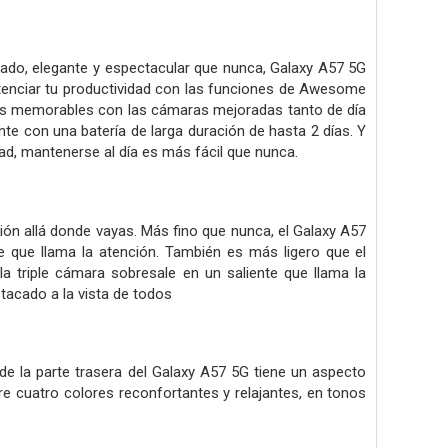
do, elegante y espectacular que nunca, Galaxy A57 5G
potenciar tu productividad con las funciones de Awesome
tos memorables con las cámaras mejoradas tanto de día
nte con una batería de larga duración de hasta 2 días. Y
ad, mantenerse al día es más fácil que nunca.
ción allá donde vayas. Más fino que nunca, el Galaxy A57
 que llama la atención. También es más ligero que el
a triple cámara sobresale en un saliente que llama la
stacado a la vista de todos
 de la parte trasera del Galaxy A57 5G tiene un aspecto
e cuatro colores reconfortantes y relajantes, en tonos