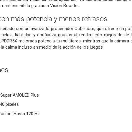
 mantiene nítida gracias a Vision Booster.
con más potencia y menos retrasos
iseñado con un avanzado procesador Octa-core, que ofrece un poten
fluidez, fiabilidad y confianza gracias al rendimiento mejorado d
LPDDR5X mejorada potencia tu multitarea, mientras que la cámara de
a calma incluso en medio de la acción de los juegos
nes
as Super AMOLED Plus
40 píxeles
zación: Hasta 120 Hz