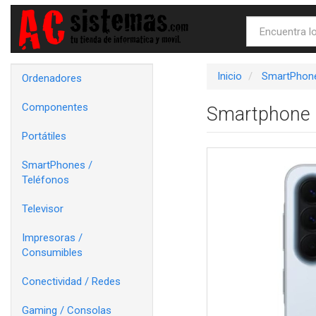
Inicio
SmartPhone
Ordenadores
Componentes
Smartphone 
Portátiles
SmartPhones /
Teléfonos
Televisor
Impresoras /
Consumibles
Conectividad / Redes
Gaming / Consolas