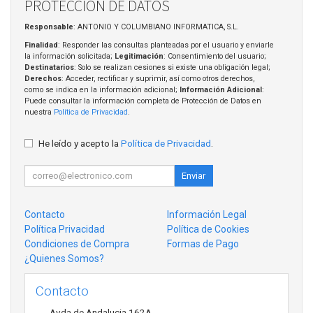
PROTECCIÓN DE DATOS
Responsable
: ANTONIO Y COLUMBIANO INFORMATICA, S.L.
Finalidad
: Responder las consultas planteadas por el usuario y enviarle
la información solicitada;
Legitimación
: Consentimiento del usuario;
Destinatarios
: Solo se realizan cesiones si existe una obligación legal;
Derechos
: Acceder, rectificar y suprimir, así como otros derechos,
como se indica en la información adicional;
Información Adicional
:
Puede consultar la información completa de Protección de Datos en
nuestra
Política de Privacidad
.
He leído y acepto la
Política de Privacidad
.
Enviar
Contacto
Información Legal
Política Privacidad
Política de Cookies
Condiciones de Compra
Formas de Pago
¿Quienes Somos?
Contacto
Avda de Andalucia 162A