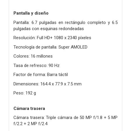
Pantalla y diseño
Pantalla: 6.7 pulgadas en rectángulo completo y 6.5
pulgadas con esquinas redondeadas
Resolución: Full HD+ 1080 x 2340 píxeles
Tecnología de pantalla: Super AMOLED
Colores: 16 millones
Tasa de refresco: 90 Hz
Factor de forma: Barra táctil
Dimensiones: 164.4 x 77.9 x 7.5 mm
Peso: 192 g
Cámara trasera
Cámara trasera: Triple cámara de 50 MP f/1.8 + 5 MP
f/2.2 + 2 MP f/2.4