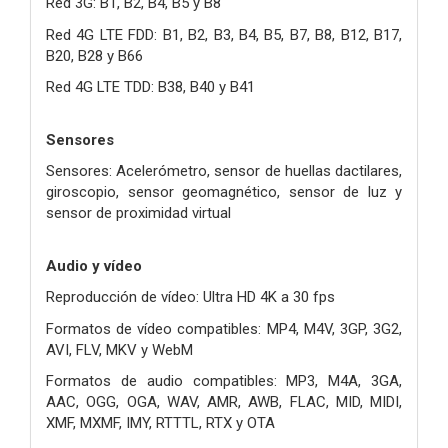
Red 3G: B1, B2, B4, B5 y B8
Red 4G LTE FDD: B1, B2, B3, B4, B5, B7, B8, B12, B17,
B20, B28 y B66
Red 4G LTE TDD: B38, B40 y B41
Sensores
Sensores: Acelerómetro, sensor de huellas dactilares,
giroscopio, sensor geomagnético, sensor de luz y
sensor de proximidad virtual
Audio y vídeo
Reproducción de vídeo: Ultra HD 4K a 30 fps
Formatos de vídeo compatibles: MP4, M4V, 3GP, 3G2,
AVI, FLV, MKV y WebM
Formatos de audio compatibles: MP3, M4A, 3GA,
AAC, OGG, OGA, WAV, AMR, AWB, FLAC, MID, MIDI,
XMF, MXMF, IMY, RTTTL, RTX y OTA