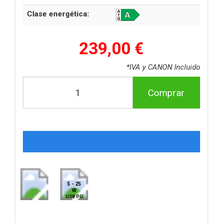
Clase energética:
239,00 €
*IVA y CANON Incluido
Comprar
5 - 25
W
USB PD