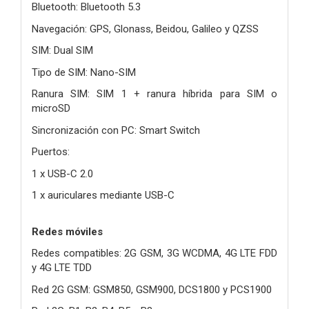
Bluetooth: Bluetooth 5.3
Navegación: GPS, Glonass, Beidou, Galileo y QZSS
SIM: Dual SIM
Tipo de SIM: Nano-SIM
Ranura SIM: SIM 1 + ranura híbrida para SIM o
microSD
Sincronización con PC: Smart Switch
Puertos:
1 x USB-C 2.0
1 x auriculares mediante USB-C
Redes móviles
Redes compatibles: 2G GSM, 3G WCDMA, 4G LTE FDD
y 4G LTE TDD
Red 2G GSM: GSM850, GSM900, DCS1800 y PCS1900