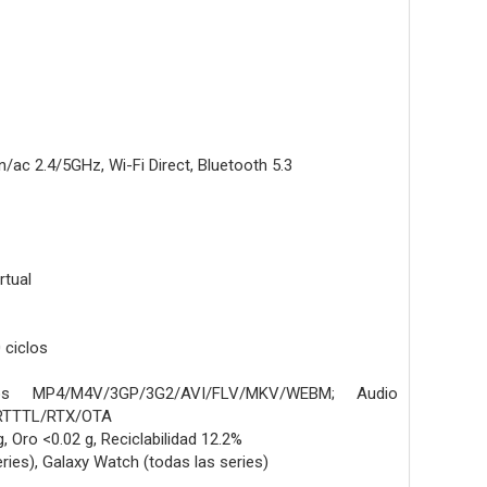
ac 2.4/5GHz, Wi-Fi Direct, Bluetooth 5.3
rtual
 ciclos
 MP4/M4V/3GP/3G2/AVI/FLV/MKV/WEBM; Audio
TTTL/RTX/OTA
, Oro <0.02 g, Reciclabilidad 12.2%
eries), Galaxy Watch (todas las series)