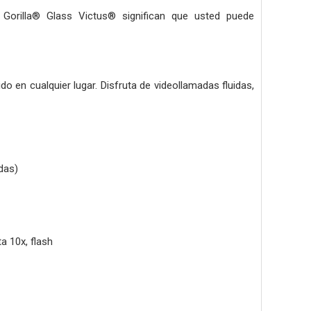
Gorilla® Glass Victus® significan que usted puede
o en cualquier lugar. Disfruta de videollamadas fluidas,
das)
a 10x, flash