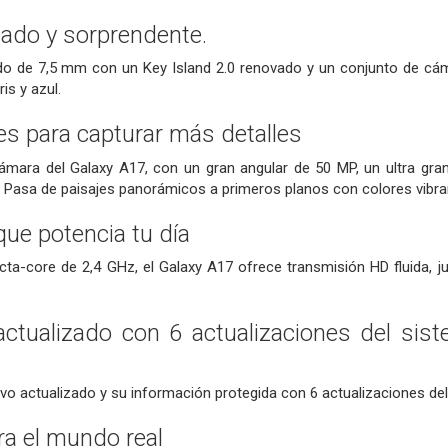
gado y sorprendente.
 de 7,5 mm con un Key Island 2.0 renovado y un conjunto de cám
is y azul.
es para capturar más detalles
 cámara del Galaxy A17, con un gran angular de 50 MP, un ultra g
 Pasa de paisajes panorámicos a primeros planos con colores vibran
ue potencia tu día
ta-core de 2,4 GHz, el Galaxy A17 ofrece transmisión HD fluida, 
tualizado con 6 actualizaciones del sist
vo actualizado y su información protegida con 6 actualizaciones del
ra el mundo real