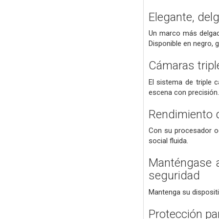
Elegante, del
Un marco más delgado
Disponible en negro, gr
Cámaras tripl
El sistema de triple
escena con precisión.
Rendimiento q
Con su procesador oc
social fluida.
Manténgase ac
seguridad
Mantenga su dispositi
Protección pa