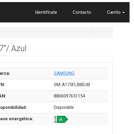
Identifícate
Contacto
Carrito
"/ Azul
arca:
SAMSUNG
/N:
SM-A175FLBBEUB
AN:
8806097651154
sponibilidad:
Disponible
lase energética: