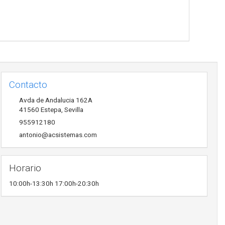
Contacto
Avda de Andalucia 162A
41560
Estepa
,
Sevilla
955912180
antonio@acsistemas.com
Horario
10:00h-13:30h 17:00h-20:30h