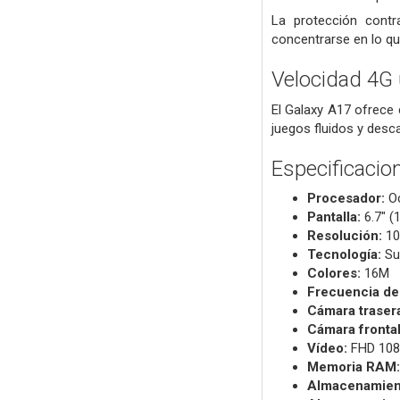
La protección contr
concentrarse en lo qu
Velocidad 4G 
El Galaxy A17 ofrece 
juegos fluidos y desca
Especificacio
Procesador:
Oc
Pantalla:
6.7" (
Resolución:
10
Tecnología:
Su
Colores:
16M
Frecuencia de
Cámara traser
Cámara frontal
Vídeo:
FHD 108
Memoria RAM:
Almacenamient