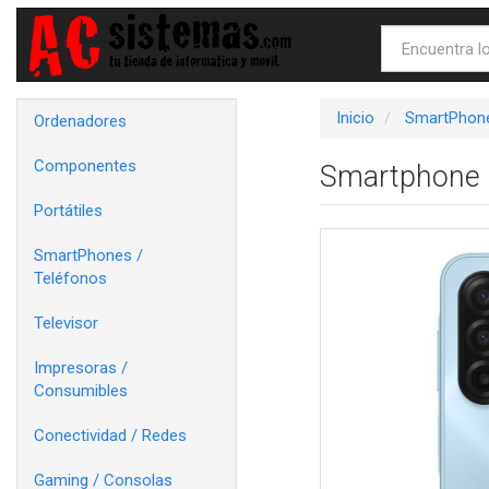
Inicio
SmartPhone
Ordenadores
Componentes
Smartphone 
Portátiles
SmartPhones /
Teléfonos
Televisor
Impresoras /
Consumibles
Conectividad / Redes
Gaming / Consolas