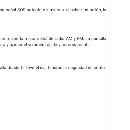
una señal SOS potente y luminosa: al pulsar un botón, la
te recibir la mejor señal de radio AM y FM, su pantalla
sora y ajustar el volumen rápida y cómodamente.
llá donde te lleve el día, tendrás la seguridad de contar