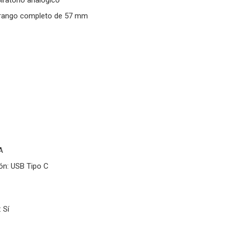
e rango completo de 57 mm
A
ón: USB Tipo C
 Sí