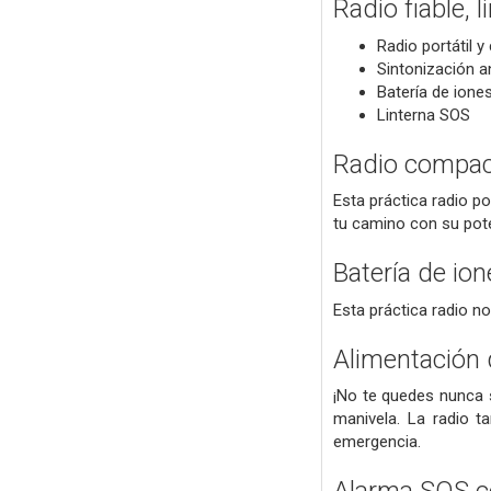
Radio fiable, 
Radio portátil 
Sintonización 
Batería de iones
Linterna SOS
Radio compacta
Esta práctica radio p
tu camino con su pote
Batería de ion
Esta práctica radio n
Alimentación 
¡No te quedes nunca s
manivela. La radio t
emergencia.