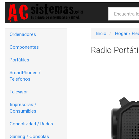
Inicio
Hogar / El
Ordenadores
Componentes
Radio Portáti
Portátiles
SmartPhones /
Teléfonos
Televisor
Impresoras /
Consumibles
Conectividad / Redes
Gaming / Consolas