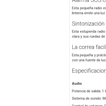
Alarma SOS co
Esta pequeña radio es
linterna emite una lu
Sintonización
Esta estupenda radio 
clara y sus ruedas de
La correa facil
Esta pequeña y práctic
con una fuente de luz
Especificacio
Audio
Potencia de salida: 1
Sistema de sonido: 
Control de volumen: G