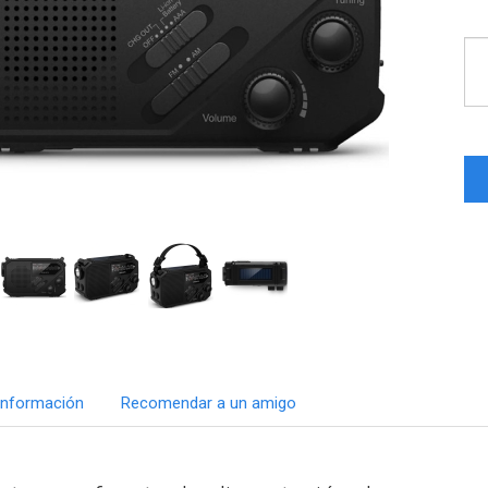
Información
Recomendar a un amigo