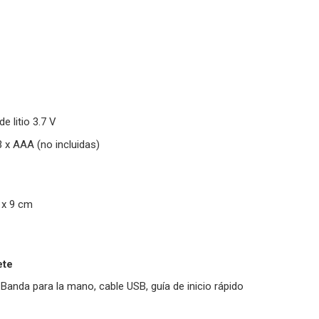
de litio 3.7 V
3 x AAA (no incluidas)
 x 9 cm
ete
 Banda para la mano, cable USB, guía de inicio rápido