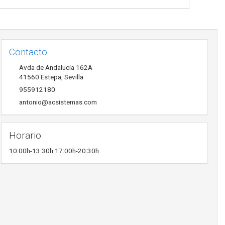
Contacto
Avda de Andalucia 162A
41560
Estepa
,
Sevilla
955912180
antonio@acsistemas.com
Horario
10:00h-13:30h 17:00h-20:30h