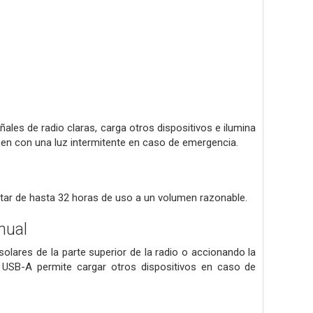
ales de radio claras, carga otros dispositivos e ilumina
men con una luz intermitente en caso de emergencia.
rutar de hasta 32 horas de uso a un volumen razonable.
nual
olares de la parte superior de la radio o accionando la
o USB-A permite cargar otros dispositivos en caso de