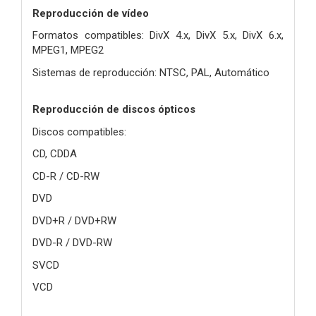
Reproducción de vídeo
Formatos compatibles: DivX 4.x, DivX 5.x, DivX 6.x,
MPEG1, MPEG2
Sistemas de reproducción: NTSC, PAL, Automático
Reproducción de discos ópticos
Discos compatibles:
CD, CDDA
CD-R / CD-RW
DVD
DVD+R / DVD+RW
DVD-R / DVD-RW
SVCD
VCD