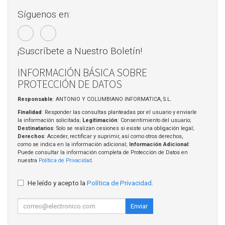
Síguenos en:
¡Suscríbete a Nuestro Boletín!
INFORMACIÓN BÁSICA SOBRE
PROTECCIÓN DE DATOS
Responsable
: ANTONIO Y COLUMBIANO INFORMATICA, S.L.
Finalidad
: Responder las consultas planteadas por el usuario y enviarle
la información solicitada;
Legitimación
: Consentimiento del usuario;
Destinatarios
: Solo se realizan cesiones si existe una obligación legal;
Derechos
: Acceder, rectificar y suprimir, así como otros derechos,
como se indica en la información adicional;
Información Adicional
:
Puede consultar la información completa de Protección de Datos en
nuestra
Política de Privacidad
.
He leído y acepto la
Política de Privacidad
.
Enviar