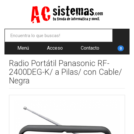
Menú
Acceso
Contacto
0
Radio Portátil Panasonic RF-
2400DEG-K/ a Pilas/ con Cable/
Negra