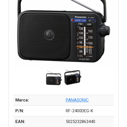
Marca:
PANASONIC
P/N:
RF-2400DEG-K
EAN:
5025232863440