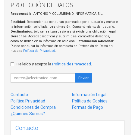
PROTECCIÓN DE DATOS
Responsable
: ANTONIO Y COLUMBIANO INFORMATICA, S.L.
Finalidad
: Responder las consultas planteadas por el usuario y enviarle
la información solicitada;
Legitimación
: Consentimiento del usuario;
Destinatarios
: Solo se realizan cesiones si existe una obligación legal;
Derechos
: Acceder, rectificar y suprimir, así como otros derechos,
como se indica en la información adicional;
Información Adicional
:
Puede consultar la información completa de Protección de Datos en
nuestra
Política de Privacidad
.
He leído y acepto la
Política de Privacidad
.
Enviar
Contacto
Información Legal
Política Privacidad
Política de Cookies
Condiciones de Compra
Formas de Pago
¿Quienes Somos?
Contacto