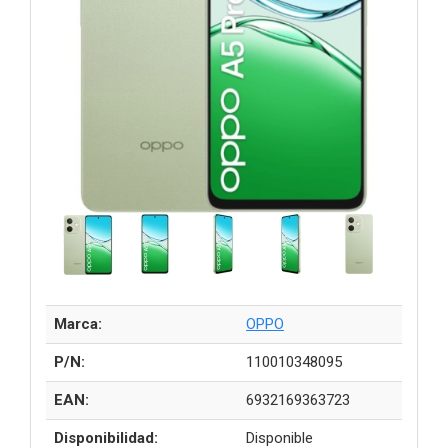
Marca:
OPPO
P/N:
110010348095
EAN:
6932169363723
Disponibilidad:
Disponible