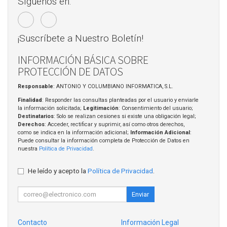
Síguenos en:
¡Suscríbete a Nuestro Boletín!
INFORMACIÓN BÁSICA SOBRE
PROTECCIÓN DE DATOS
Responsable
: ANTONIO Y COLUMBIANO INFORMATICA, S.L.
Finalidad
: Responder las consultas planteadas por el usuario y enviarle
la información solicitada;
Legitimación
: Consentimiento del usuario;
Destinatarios
: Solo se realizan cesiones si existe una obligación legal;
Derechos
: Acceder, rectificar y suprimir, así como otros derechos,
como se indica en la información adicional;
Información Adicional
:
Puede consultar la información completa de Protección de Datos en
nuestra
Política de Privacidad
.
He leído y acepto la
Política de Privacidad
.
Enviar
Contacto
Información Legal