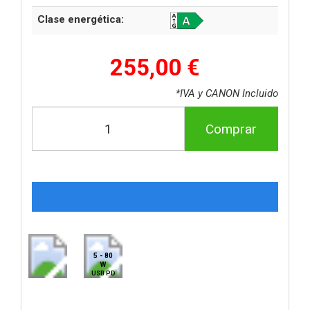
Clase energética:
255,00 €
*IVA y CANON Incluido
Comprar
5 - 80
W
USB PD