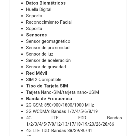
Datos Biométricos
Huella Digital
Soporta
Reconocimiento Facial
Soporta
Sensores
Sensor geomagnético
Sensor de proximidad
Sensor de luz
Sensor de aceleración
Sensor de gravedad
Red Móvil
SIM 2 Compatible
Tipo de Tarjeta SIM
Tarjeta Nano-SIM/tarjeta nano-USIM
Banda de Frecuencia
2G GSM: 850/900/1800/1900 MHz
3G WCDMA: Bandas 1/2/4/5/6/8/19
4G LTE FDD: Bandas
1/2/3/4/5/7/8/12/13/17/18/19/20/26/28/66
4G LTE TDD: Bandas 38/39/40/41