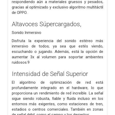
respondiendo aún a materiales gruesos y pesados,
gracias al optimizado y exclusivo algoritmo multitáctil
de OPPO.
Altavoces Súpercargados,
Sonido Inmersivo
Disfruta la experiencia del sonido estéreo más
inmersivo de todos; ya sea que estés viendo,
escuchando o jugando. Además, está la opción de
aumentar 3x al volumen para soportar ambientes
ruidosos.9
Intensidad de Señal Superior
El algoritmo de optimización de red está
profundamente integrado en el hardware, lo que
proporciona un rendimiento de red increíble. La señal
sigue siendo robusta, fiable y fluida incluso en los
entornos más exigentes, como estaciones de tren,
estadios o centros comerciales. También en zonas
de señal débil, como el campo y los desiertos.