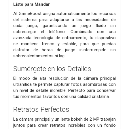
Listo para Mandar
AI GameBoost asigna automáticamente los recursos
del sistema para adaptarse a las necesidades de
cada juego, garantizando un juego fluido sin
sobrecargar el teléfono. Combinado con una
avanzada tecnología de enfriamiento, tu dispositivo
se mantiene fresco y estable, para que puedas
disfrutar de horas de juego ininterrumpido sin
sobrecalentamientos ni lag.
Sumérgete en los Detalles
El modo de alta resolución de la cámara principal
ultranítida te permite capturar fotos asombrosas con
un nivel de detalle increíble. Perfecto para conservar
tus momentos favoritos con una calidad cristalina.
Retratos Perfectos
La cámara principal y un lente bokeh de 2 MP trabajan
juntos para crear retratos increíbles con un fondo