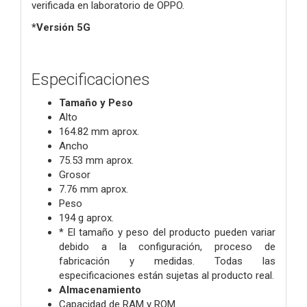
verificada en laboratorio de OPPO.
*Versión 5G
Especificaciones
Tamaño y Peso
Alto
164.82 mm aprox.
Ancho
75.53 mm aprox.
Grosor
7.76 mm aprox.
Peso
194 g aprox.
* El tamaño y peso del producto pueden variar
debido a la configuración, proceso de
fabricación y medidas. Todas las
especificaciones están sujetas al producto real.
Almacenamiento
Capacidad de RAM y ROM