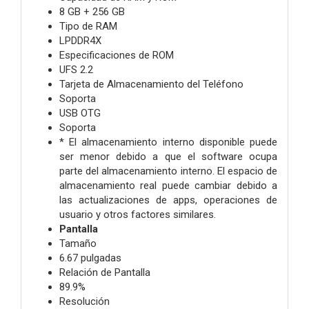
8 GB + 256 GB
Tipo de RAM
LPDDR4X
Especificaciones de ROM
UFS 2.2
Tarjeta de Almacenamiento del Teléfono
Soporta
USB OTG
Soporta
* El almacenamiento interno disponible puede
ser menor debido a que el software ocupa
parte del almacenamiento interno. El espacio de
almacenamiento real puede cambiar debido a
las actualizaciones de apps, operaciones de
usuario y otros factores similares.
Pantalla
Tamaño
6.67 pulgadas
Relación de Pantalla
89.9%
Resolución