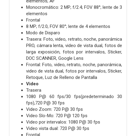
elementos; AF
Monocromático: 2 MP; f/2.4; FOV 88°; lente de 3
elementos
Frontal
8 MP; f/2.0, FOV 80°; lente de 4 elementos
Modo de Disparo
Trasera: Foto, video, retrato, noche, panorámica
PRO, cámara lenta, video de vista dual, fotos de
larga exposición, fotos por intervalos, Sticker,
DOC SCANNER, Google Lens
Frontal: Foto, video, retrato, noche, panorámica,
video de vista dual, fotos por intervalos, Sticker,
Retoque, Luz de Relleno de Pantalla
Video
Trasera
1080 P@ 60 fps/30 fps(predeterminado 30
fps),720 P@ 30 fps
Video Zoom: 720 P@ 30 fps
Video Slo-Mo: 720 P@ 120 fps
Video por intervalos: 1080 P@ 30 fps
Video vista dual: 720 P@ 30 fps
Frontal