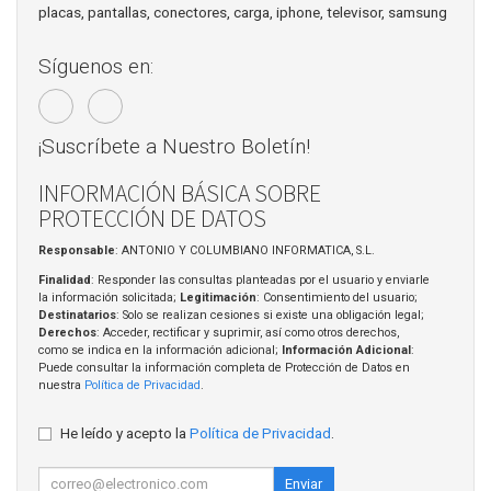
placas, pantallas, conectores, carga, iphone, televisor, samsung
Síguenos en:
¡Suscríbete a Nuestro Boletín!
INFORMACIÓN BÁSICA SOBRE
PROTECCIÓN DE DATOS
Responsable
: ANTONIO Y COLUMBIANO INFORMATICA, S.L.
Finalidad
: Responder las consultas planteadas por el usuario y enviarle
la información solicitada;
Legitimación
: Consentimiento del usuario;
Destinatarios
: Solo se realizan cesiones si existe una obligación legal;
Derechos
: Acceder, rectificar y suprimir, así como otros derechos,
como se indica en la información adicional;
Información Adicional
:
Puede consultar la información completa de Protección de Datos en
nuestra
Política de Privacidad
.
He leído y acepto la
Política de Privacidad
.
Enviar