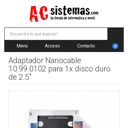
Menú
Acceso
Contacto
0
Adaptador Nanocable
10.99.0102 para 1x disco duro
de 2.5"