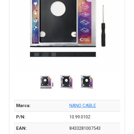
Marca:
NANO CABLE
P/N:
10.99.0102
EAN:
8433281007543