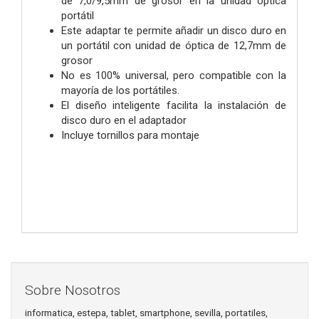
de 7,0/9,5mm de grosor en la unidad óptica
portátil
Este adaptar te permite añadir un disco duro en
un portátil con unidad de óptica de 12,7mm de
grosor
No es 100% universal, pero compatible con la
mayoría de los portátiles.
El diseño inteligente facilita la instalación de
disco duro en el adaptador
Incluye tornillos para montaje
Sobre Nosotros
informatica, estepa, tablet, smartphone, sevilla, portatiles,