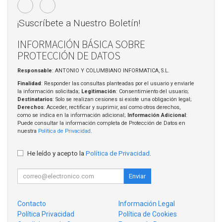
¡Suscríbete a Nuestro Boletín!
INFORMACIÓN BÁSICA SOBRE
PROTECCIÓN DE DATOS
Responsable
: ANTONIO Y COLUMBIANO INFORMATICA, S.L.
Finalidad
: Responder las consultas planteadas por el usuario y enviarle
la información solicitada;
Legitimación
: Consentimiento del usuario;
Destinatarios
: Solo se realizan cesiones si existe una obligación legal;
Derechos
: Acceder, rectificar y suprimir, así como otros derechos,
como se indica en la información adicional;
Información Adicional
:
Puede consultar la información completa de Protección de Datos en
nuestra
Política de Privacidad
.
He leído y acepto la
Política de Privacidad
.
Enviar
Contacto
Información Legal
Política Privacidad
Política de Cookies