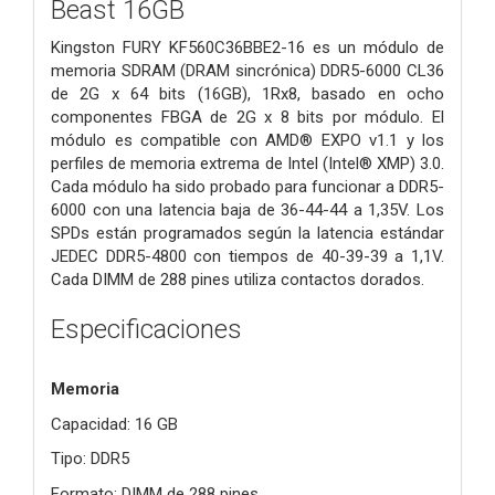
Beast 16GB
Kingston FURY KF560C36BBE2-16 es un módulo de
memoria SDRAM (DRAM sincrónica) DDR5-6000 CL36
de 2G x 64 bits (16GB), 1Rx8, basado en ocho
componentes FBGA de 2G x 8 bits por módulo. El
módulo es compatible con AMD® EXPO v1.1 y los
perfiles de memoria extrema de Intel (Intel® XMP) 3.0.
Cada módulo ha sido probado para funcionar a DDR5-
6000 con una latencia baja de 36-44-44 a 1,35V. Los
SPDs están programados según la latencia estándar
JEDEC DDR5-4800 con tiempos de 40-39-39 a 1,1V.
Cada DIMM de 288 pines utiliza contactos dorados.
Especificaciones
Memoria
Capacidad: 16 GB
Tipo: DDR5
Formato: DIMM de 288 pines