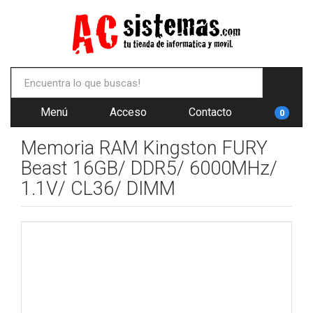
Menú
Acceso
Contacto
0
Memoria RAM Kingston FURY
Beast 16GB/ DDR5/ 6000MHz/
1.1V/ CL36/ DIMM