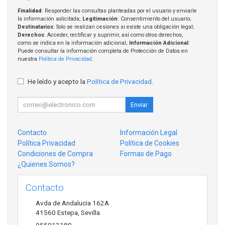
Finalidad
: Responder las consultas planteadas por el usuario y enviarle
la información solicitada;
Legitimación
: Consentimiento del usuario;
Destinatarios
: Solo se realizan cesiones si existe una obligación legal;
Derechos
: Acceder, rectificar y suprimir, así como otros derechos,
como se indica en la información adicional;
Información Adicional
:
Puede consultar la información completa de Protección de Datos en
nuestra
Política de Privacidad
.
He leído y acepto la
Política de Privacidad
.
Enviar
Contacto
Información Legal
Política Privacidad
Política de Cookies
Condiciones de Compra
Formas de Pago
¿Quienes Somos?
Contacto
Avda de Andalucia 162A
41560
Estepa
,
Sevilla
955912180