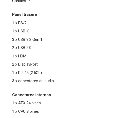
Canales: 7.1
Panel trasero
1 x PS/2
1 x USB-C
3 x USB 3.2 Gen 1
2 x USB 2.0
1 x HDMI
2 x DisplayPort
1 x RJ-45 (2.5Gb)
3 x conectores de audio
Conectores internos
1 x ATX 24 pines
1 x CPU 8 pines