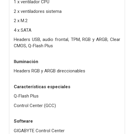
1 x ventilador CPU
2 x ventiladores sistema
2 x M.2
4 x SATA
Headers USB, audio frontal, TPM, RGB y ARGB, Clear
CMOS, Q-Flash Plus
Iluminación
Headers RGB y ARGB direccionables
Características especiales
Q-Flash Plus
Control Center (GCC)
Software
GIGABYTE Control Center