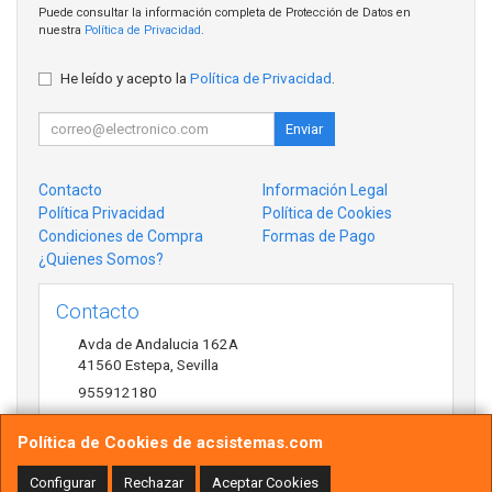
Puede consultar la información completa de Protección de Datos en
nuestra
Política de Privacidad
.
He leído y acepto la
Política de Privacidad
.
Enviar
Contacto
Información Legal
Política Privacidad
Política de Cookies
Condiciones de Compra
Formas de Pago
¿Quienes Somos?
Contacto
Avda de Andalucia 162A
41560
Estepa
,
Sevilla
955912180
antonio@acsistemas.com
Política de Cookies de acsistemas.com
Configurar
Rechazar
Aceptar Cookies