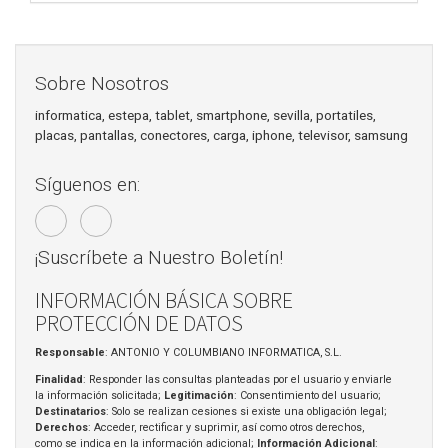
Sobre Nosotros
informatica, estepa, tablet, smartphone, sevilla, portatiles,
placas, pantallas, conectores, carga, iphone, televisor, samsung
Síguenos en:
¡Suscríbete a Nuestro Boletín!
INFORMACIÓN BÁSICA SOBRE
PROTECCIÓN DE DATOS
Responsable
: ANTONIO Y COLUMBIANO INFORMATICA, S.L.
Finalidad
: Responder las consultas planteadas por el usuario y enviarle
la información solicitada;
Legitimación
: Consentimiento del usuario;
Destinatarios
: Solo se realizan cesiones si existe una obligación legal;
Derechos
: Acceder, rectificar y suprimir, así como otros derechos,
como se indica en la información adicional;
Información Adicional
: