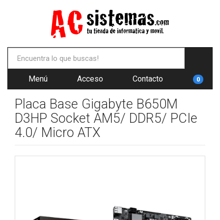
Menú
Acceso
Contacto
0
Placa Base Gigabyte B650M
D3HP Socket AM5/ DDR5/ PCIe
4.0/ Micro ATX