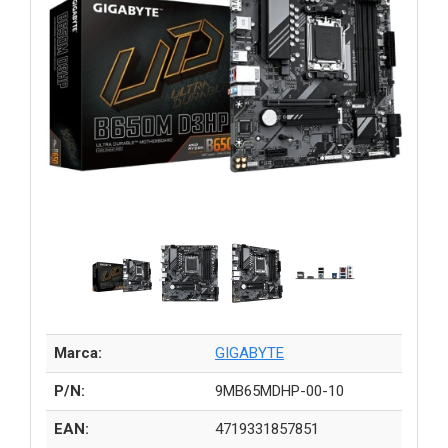
Marca:
GIGABYTE
P/N:
9MB65MDHP-00-10
EAN:
4719331857851