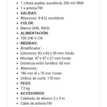
1 x línea auxiliar, euroblock, 200 mV RMS
1 x antena FM
SALIDAS:
Altavoces: 4-8 Ω, euroblock
COLOR
:
Blanco (RAL 9003)
ALIMENTACIÓN:
100-240 V CA
MEDIDAS:
Amplificador:
Exteriores: 83 x 83 x 39 mm fondo
Montaje: 47 x 47 x 27 mm fondo
Distancia entre tornillos: 60 mm
Altavoces:
186 mm Ø x 70 mm fondo
Orificio de corte: 170 mm
PESO:
1'2 kg
ACCESORIOS:
Cableado de altavoz 2 x 5 m
Cable de antena FM