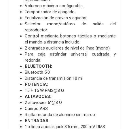
Volumen máximo configurable.
Temporizador de apagado.
Ecualización de graves y agudos.
Selector mono/estéreo de salida del
reproductor.
Control mediante botones táctiles o mediante
el mando a distancia incluido.
2 entradas auxiliares de nivel de línea (mono).
Para caja estándar universal cuadrada y
redonda.
BLUETOOTH:
Bluetooth 5.0
Distancia de transmisión 10 m
POTENCIA:
15 + 15 W RMS@8 Ω
ALTAVOCES:
2 altavoces 6''@8 Ω
Cuerpo ABS
Rejilla redonda de aluminio sin marco
ENTRADAS:
1 x línea auxiliar, jack 3'5 mm, 200 mV RMS