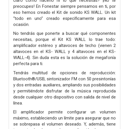
claro cómo hacerlo ni lo que necesitas? ¡No te
preocupes! En Fonestar siempre pensamos en ti, por
eso hemos creado el Kit de sonido KS WALL. Un kit
“todo en uno” creado específicamente para esa
ocasión.
No tendrás que ponerte a buscar qué componentes
necesitas, porque el Kit KS WALL lo trae todo:
amplificador estéreo y altavoces de techo (vienen 2
altavoces en el KS- WALL y 4 altavoces en el KS-
WALL-4). Sin duda esta es la solución de megafonía
perfecta para ti.
Tendrás multitud de opciones de reproducción:
Bluetooth®/USB, sintonizador FM con 50 presintonías
y dos entradas auxiliares, ampliando sus posibilidades
y permitiéndote disfrutar de la música reproducida
desde cualquier otro dispositivo con salida de nivel de
línea.
El amplificador permite configurar un volumen
máximo, estableciendo un límite para asegurar que no
se sobrepasa el volumen deseado. Y, además, tiene