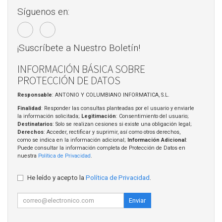
Síguenos en:
¡Suscríbete a Nuestro Boletín!
INFORMACIÓN BÁSICA SOBRE
PROTECCIÓN DE DATOS
Responsable
: ANTONIO Y COLUMBIANO INFORMATICA, S.L.
Finalidad
: Responder las consultas planteadas por el usuario y enviarle
la información solicitada;
Legitimación
: Consentimiento del usuario;
Destinatarios
: Solo se realizan cesiones si existe una obligación legal;
Derechos
: Acceder, rectificar y suprimir, así como otros derechos,
como se indica en la información adicional;
Información Adicional
:
Puede consultar la información completa de Protección de Datos en
nuestra
Política de Privacidad
.
He leído y acepto la
Política de Privacidad
.
Enviar