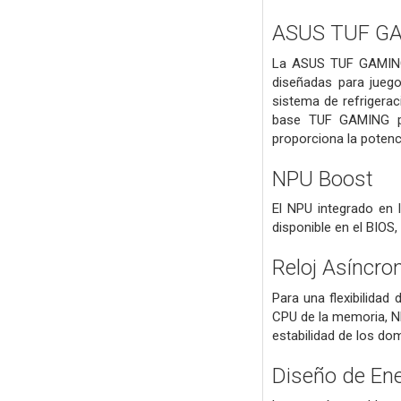
ASUS TUF G
La ASUS TUF GAMING 
diseñadas para jueg
sistema de refrigerac
base TUF GAMING pas
proporciona la potenci
NPU Boost
El NPU integrado en 
disponible en el BIOS
Reloj Asíncro
Para una flexibilidad
CPU de la memoria, N
estabilidad de los dom
Diseño de En