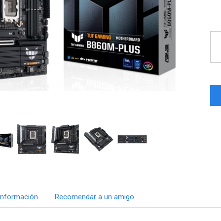
Información
Recomendar a un amigo