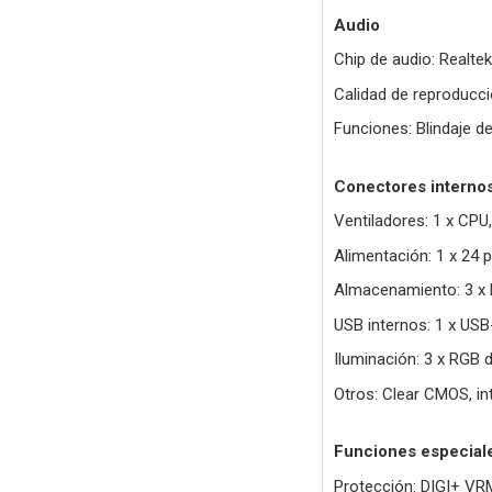
Audio
Chip de audio: Realtek 
Calidad de reproducci
Funciones: Blindaje 
Conectores interno
Ventiladores: 1 x CPU
Alimentación: 1 x 24 p
Almacenamiento: 3 x 
USB internos: 1 x US
Iluminación: 3 x RGB 
Otros: Clear CMOS, int
Funciones especial
Protección: DIGI+ VR