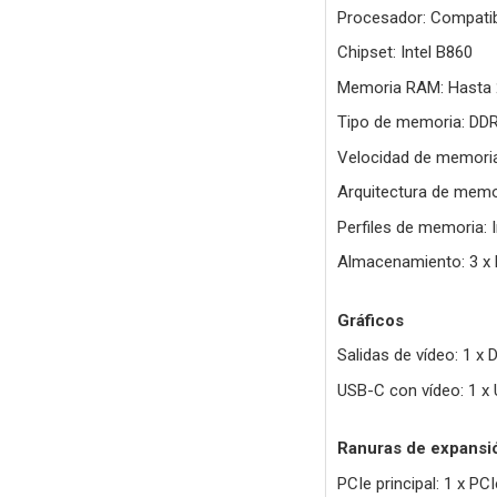
Procesador: Compatibl
Chipset: Intel B860
Memoria RAM: Hasta
Tipo de memoria: DD
Velocidad de memori
Arquitectura de memor
Perfiles de memoria: 
Almacenamiento: 3 x M
Gráficos
Salidas de vídeo: 1 x 
USB-C con vídeo: 1 x
Ranuras de expansi
PCIe principal: 1 x PCI