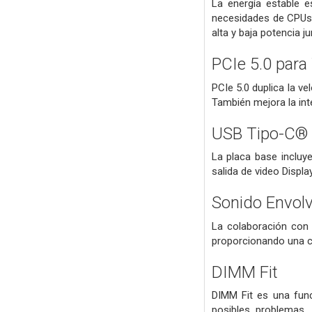
La energía estable e
necesidades de CPUs 
alta y baja potencia j
PCIe 5.0 para 
PCIe 5.0 duplica la v
También mejora la int
USB Tipo-C® 
La placa base incluy
salida de video Displa
Sonido Envolv
La colaboración con 
proporcionando una ca
DIMM Fit
DIMM Fit es una func
posibles problemas.