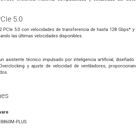
CIe 5.0
.2 PCIe 5.0 con velocidades de transferencia de hasta 128 Gbps* 
ando las últimas velocidades disponibles.
 asistente técnico impulsado por inteligencia artificial, diseñado
erclocking y ajuste de velocidad de ventiladores, proporcionan
dos.
nes
ware
 B860M-PLUS