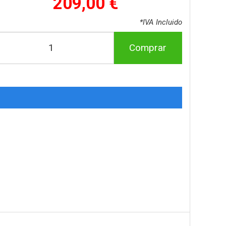
209,00 €
*IVA Incluido
Comprar