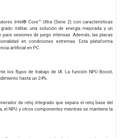
es Intel® Core™ Ultra (Serie 2) con características
rado militar, una solución de energía mejorada y un
le para sesiones de juego intensas. Además, las placas
onalidad en condiciones extremas. Esta plataforma
ia artificial en PC.
nte los flujos de trabajo de IA. La función NPU Boost,
endimiento hasta un 24%.
erador de reloj integrado que separa el reloj base del
a, el NPU y otros componentes mientras se mantiene la