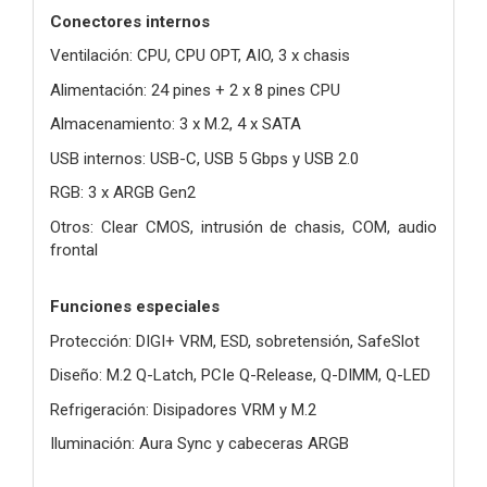
Conectores internos
Ventilación: CPU, CPU OPT, AIO, 3 x chasis
Alimentación: 24 pines + 2 x 8 pines CPU
Almacenamiento: 3 x M.2, 4 x SATA
USB internos: USB-C, USB 5 Gbps y USB 2.0
RGB: 3 x ARGB Gen2
Otros: Clear CMOS, intrusión de chasis, COM, audio
frontal
Funciones especiales
Protección: DIGI+ VRM, ESD, sobretensión, SafeSlot
Diseño: M.2 Q-Latch, PCIe Q-Release, Q-DIMM, Q-LED
Refrigeración: Disipadores VRM y M.2
Iluminación: Aura Sync y cabeceras ARGB