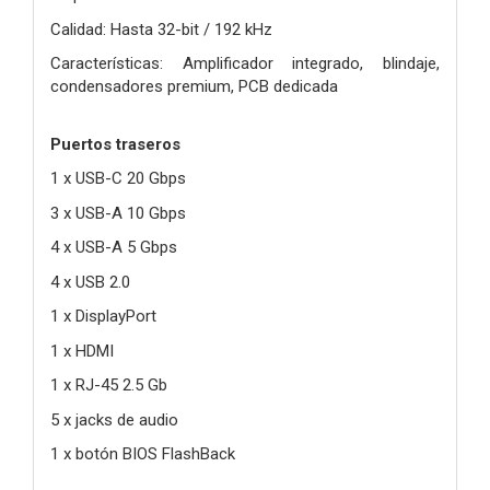
Calidad: Hasta 32-bit / 192 kHz
Características: Amplificador integrado, blindaje,
condensadores premium, PCB dedicada
Puertos traseros
1 x USB-C 20 Gbps
3 x USB-A 10 Gbps
4 x USB-A 5 Gbps
4 x USB 2.0
1 x DisplayPort
1 x HDMI
1 x RJ-45 2.5 Gb
5 x jacks de audio
1 x botón BIOS FlashBack