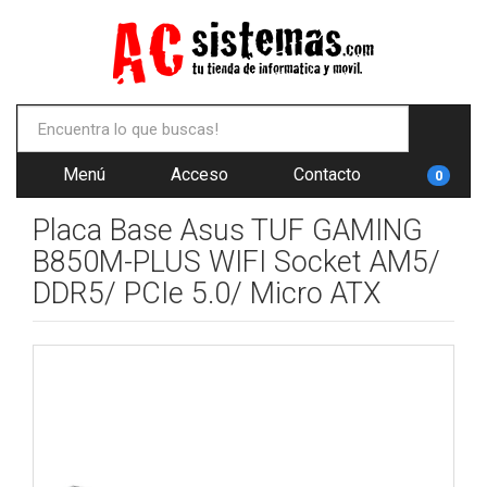
Menú
Acceso
Contacto
0
Placa Base Asus TUF GAMING
B850M-PLUS WIFI Socket AM5/
DDR5/ PCIe 5.0/ Micro ATX