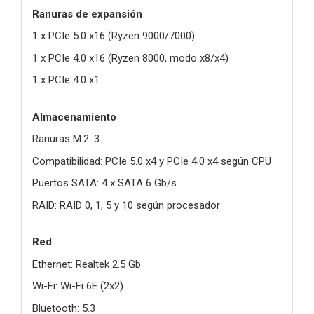
Ranuras de expansión
1 x PCIe 5.0 x16 (Ryzen 9000/7000)
1 x PCIe 4.0 x16 (Ryzen 8000, modo x8/x4)
1 x PCIe 4.0 x1
Almacenamiento
Ranuras M.2: 3
Compatibilidad: PCIe 5.0 x4 y PCIe 4.0 x4 según CPU
Puertos SATA: 4 x SATA 6 Gb/s
RAID: RAID 0, 1, 5 y 10 según procesador
Red
Ethernet: Realtek 2.5 Gb
Wi-Fi: Wi-Fi 6E (2x2)
Bluetooth: 5.3