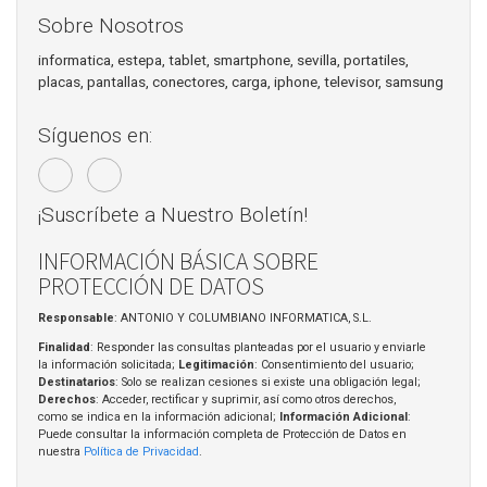
Sobre Nosotros
informatica, estepa, tablet, smartphone, sevilla, portatiles,
placas, pantallas, conectores, carga, iphone, televisor, samsung
Síguenos en:
¡Suscríbete a Nuestro Boletín!
INFORMACIÓN BÁSICA SOBRE
PROTECCIÓN DE DATOS
Responsable
: ANTONIO Y COLUMBIANO INFORMATICA, S.L.
Finalidad
: Responder las consultas planteadas por el usuario y enviarle
la información solicitada;
Legitimación
: Consentimiento del usuario;
Destinatarios
: Solo se realizan cesiones si existe una obligación legal;
Derechos
: Acceder, rectificar y suprimir, así como otros derechos,
como se indica en la información adicional;
Información Adicional
:
Puede consultar la información completa de Protección de Datos en
nuestra
Política de Privacidad
.