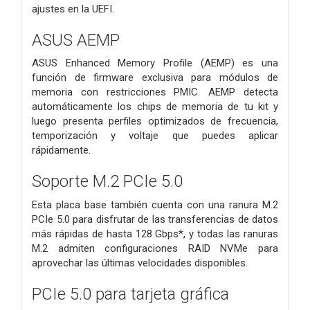
ajustes en la UEFI.
ASUS AEMP
ASUS Enhanced Memory Profile (AEMP) es una
función de firmware exclusiva para módulos de
memoria con restricciones PMIC. AEMP detecta
automáticamente los chips de memoria de tu kit y
luego presenta perfiles optimizados de frecuencia,
temporización y voltaje que puedes aplicar
rápidamente.
Soporte M.2 PCIe 5.0
Esta placa base también cuenta con una ranura M.2
PCIe 5.0 para disfrutar de las transferencias de datos
más rápidas de hasta 128 Gbps*, y todas las ranuras
M.2 admiten configuraciones RAID NVMe para
aprovechar las últimas velocidades disponibles.
PCIe 5.0 para tarjeta gráfica​