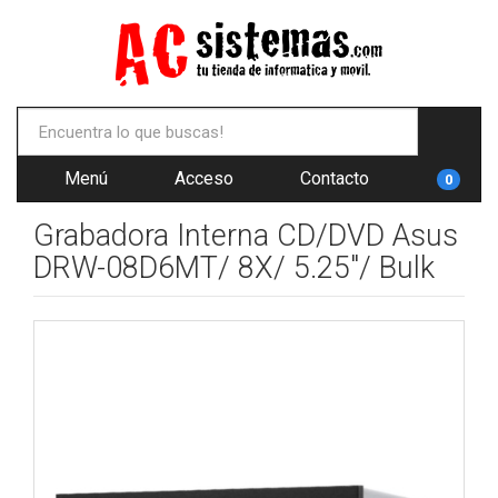
Menú
Acceso
Contacto
0
Grabadora Interna CD/DVD Asus
DRW-08D6MT/ 8X/ 5.25"/ Bulk