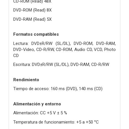
CD-ROM (Read) 48X
DVD-ROM (Read) 8X
DVD-RAM (Read) 5X
Formatos compatibles
Lectura: DVD±R/RW (SL/DL), DVD-ROM, DVD-RAM,
DVD-Video, CD-R/RW, CD-ROM, Audio CD, VCD, Photo
CD
Escritura: DVD±R/RW (SL/DL), DVD-RAM, CD-R/RW
Rendimiento
Tiempo de acceso: 160 ms (DVD), 140 ms (CD)
Alimentación y entorno
Alimentación: CC +5 V ± 5 %
Temperatura de funcionamiento: +5 a +50 °C