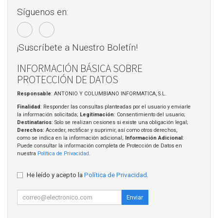
Síguenos en:
¡Suscríbete a Nuestro Boletín!
INFORMACIÓN BÁSICA SOBRE
PROTECCIÓN DE DATOS
Responsable
: ANTONIO Y COLUMBIANO INFORMATICA, S.L.
Finalidad
: Responder las consultas planteadas por el usuario y enviarle
la información solicitada;
Legitimación
: Consentimiento del usuario;
Destinatarios
: Solo se realizan cesiones si existe una obligación legal;
Derechos
: Acceder, rectificar y suprimir, así como otros derechos,
como se indica en la información adicional;
Información Adicional
:
Puede consultar la información completa de Protección de Datos en
nuestra
Política de Privacidad
.
He leído y acepto la
Política de Privacidad
.
Enviar