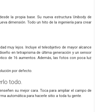
desde la propia base. Su nueva estructura Unibody de
ueva dimensión. Todo un hito de la ingeniería para crear
dad muy lejos. Incluye el teleobjetivo de mayor alcance
diseño en tetraprisma de última generación y un sensor
tico de 16 aumentos. Además, las fotos con poca luz
olución por defecto.
rlo todo.
enseñen su mejor cara. Toca para ampliar el campo de
forma automática para hacerle sitio a toda tu gente.