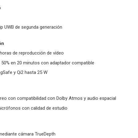
6
hip UWB de segunda generación
ón
horas de reproducción de vídeo
el 50% en 20 minutos con adaptador compatible
agSafe y Qi2 hasta 25 W
reo con compatibilidad con Dolby Atmos y audio espacial
icrófonos con calidad de estudio
mediante cámara TrueDepth