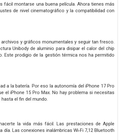
 fácil montarse una buena película. Ahora tienes más
ustes de nivel cinematográfico y la compatibilidad con
 archivos y gráficos monumentales y seguir tan fresco.
ura Unibody de aluminio para disipar el calor del chip
o. Este prodigio de la gestión térmica nos ha permitido
ad a la batería. Por eso la autonomía del iPhone 17 Pro
e el iPhone 15 Pro Max. No hay problema si necesitas
 hasta el fin del mundo.
acerte la vida más fácil. Las prestaciones de Apple
a a día. Las conexiones inalámbricas Wi‑Fi 7,12 Bluetooth