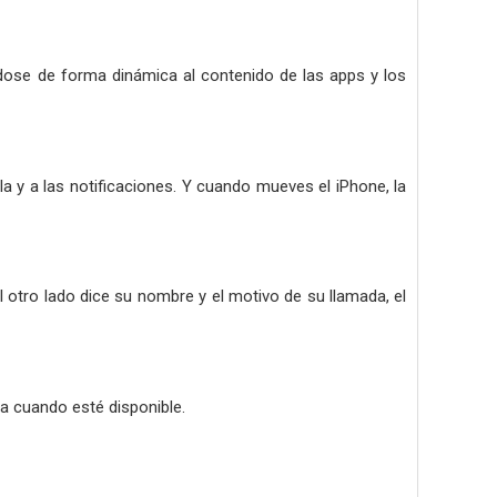
ndose de forma dinámica al contenido de las apps y los
a y a las notificaciones. Y cuando mueves el iPhone, la
tro lado dice su nombre y el motivo de su llamada, el
sa cuando esté disponible.