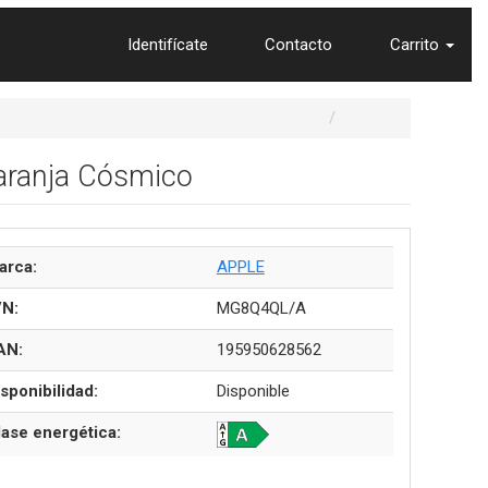
Identifícate
Contacto
Carrito
aranja Cósmico
arca:
APPLE
/N:
MG8Q4QL/A
AN:
195950628562
sponibilidad:
Disponible
lase energética: