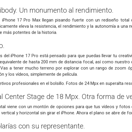
ibody.
Un monumento al rendimiento.
l iPhone 17 Pro Max llegan pisando fuerte con un rediseño total 
icamente eleva la resistencia, el rendimiento y la autonomía a una n
 más potentes de la historia.
o.
 del iPhone 17 Pro está pensado para que puedas llevar tu creativi
equivalente de hasta 200 mm de distancia focal, así como nuestro 
Vas a tener mucho terreno por explorar con un rango de zoom óp
ón y los vídeos, simplemente de película.
ivos profesionales en el bolsillo. Fotos de 24 Mpx en superalta res
l Center Stage de 18 Mpx.
Otra forma de ve
tal viene con un montón de opciones para que tus vídeos y fotos 
 vertical y horizontal sin girar el iPhone. Ahora el plano se abre de 
larías con su representante.