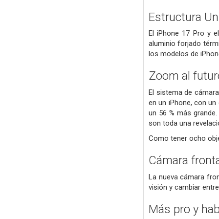
Estructura Un
El iPhone 17 Pro y e
aluminio forjado térm
los modelos de iPhone
Zoom al futur
El sistema de cámaras
en un iPhone, con un 
un 56 % más grande. 
son toda una revelaci
Como tener ocho objet
Cámara fronta
La nueva cámara fron
visión y cambiar entre
Más pro y hab