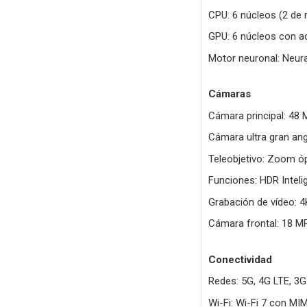
CPU: 6 núcleos (2 de r
GPU: 6 núcleos con a
Motor neuronal: Neura
Cámaras
Cámara principal: 48 
Cámara ultra gran ang
Teleobjetivo: Zoom óp
Funciones: HDR Intel
Grabación de vídeo: 4
Cámara frontal: 18 M
Conectividad
Redes: 5G, 4G LTE, 3G
Wi-Fi: Wi-Fi 7 con MI