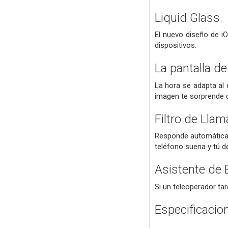
Liquid Glass.
El nuevo diseño de iO
dispositivos.
La pantalla d
La hora se adapta al 
imagen te sorprende c
Filtro de Lla
Responde automáticam
teléfono suena y tú d
Asistente de 
Si un teleoperador tar
Especificacio