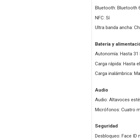
Bluetooth: Bluetooth 
NFC: Sí
Ultra banda ancha: C
Batería y alimentaci
Autonomía: Hasta 31 
Carga rápida: Hasta 
Carga inalámbrica: M
Audio
Audio: Altavoces esté
Micrófonos: Cuatro m
Seguridad
Desbloqueo: Face ID 