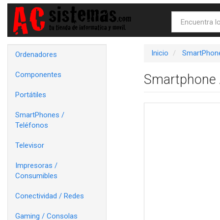
Inicio
SmartPhone
Ordenadores
Componentes
Smartphone A
Portátiles
SmartPhones /
Teléfonos
Televisor
Impresoras /
Consumibles
Conectividad / Redes
Gaming / Consolas