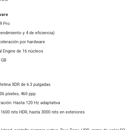
ware
9 Pro
endimiento y 4 de eficiencia)
celeración por hardware
l Engine de 16 núcleos
2 GB
Retina XDR de 6.3 pulgadas
06 píxeles, 460 ppp
zación: Hasta 120 Hz adaptativa
o, 1600 nits HDR, hasta 3000 nits en exteriores