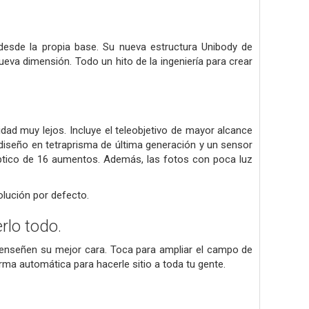
desde la propia base. Su nueva estructura Unibody de
ueva dimensión. Todo un hito de la ingeniería para crear
dad muy lejos. Incluye el teleobjetivo de mayor alcance
diseño en tetraprisma de última generación y un sensor
tico de 16 aumentos. Además, las fotos con poca luz
olución por defecto.
rlo todo.
enseñen su mejor cara. Toca para ampliar el campo de
forma automática para hacerle sitio a toda tu gente.