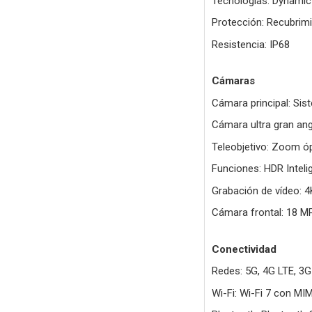
Tecnologías: Dynamic 
Protección: Recubrimi
Resistencia: IP68
Cámaras
Cámara principal: Sis
Cámara ultra gran an
Teleobjetivo: Zoom óp
Funciones: HDR Intel
Grabación de vídeo: 4
Cámara frontal: 18 M
Conectividad
Redes: 5G, 4G LTE, 3G
Wi-Fi: Wi-Fi 7 con MI