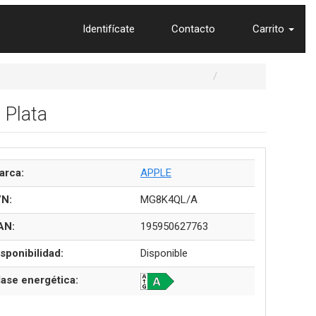
Identifícate
Contacto
Carrito
 Plata
arca:
APPLE
/N:
MG8K4QL/A
AN:
195950627763
sponibilidad:
Disponible
lase energética: