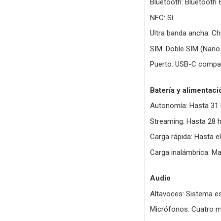
Bluetooth: Bluetooth 
NFC: Sí
Ultra banda ancha: C
SIM: Doble SIM (Nano
Puerto: USB-C compati
Batería y alimentaci
Autonomía: Hasta 31 
Streaming: Hasta 28 
Carga rápida: Hasta e
Carga inalámbrica: M
Audio
Altavoces: Sistema e
Micrófonos: Cuatro m