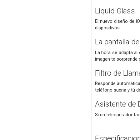
Liquid Glass.
El nuevo diseño de iO
dispositivos.
La pantalla d
La hora se adapta al 
imagen te sorprende c
Filtro de Lla
Responde automáticam
teléfono suena y tú d
Asistente de 
Si un teleoperador tar
Especificacio