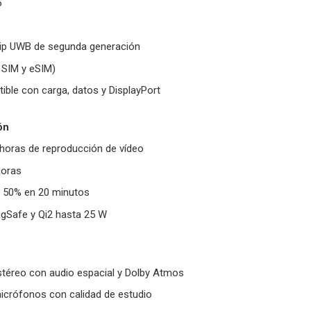
6
hip UWB de segunda generación
 SIM y eSIM)
ble con carga, datos y DisplayPort
ón
horas de reproducción de vídeo
horas
l 50% en 20 minutos
agSafe y Qi2 hasta 25 W
stéreo con audio espacial y Dolby Atmos
icrófonos con calidad de estudio