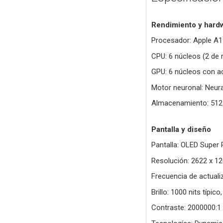
Rendimiento y hard
Procesador: Apple A1
CPU: 6 núcleos (2 de r
GPU: 6 núcleos con a
Motor neuronal: Neura
Almacenamiento: 51
Pantalla y diseño
Pantalla: OLED Super 
Resolución: 2622 x 12
Frecuencia de actuali
Brillo: 1000 nits típic
Contraste: 2000000:1