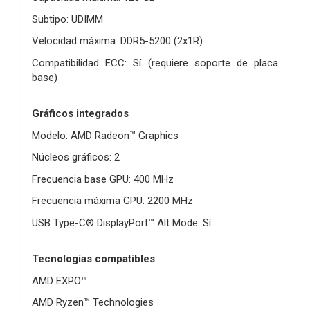
Subtipo: UDIMM
Velocidad máxima: DDR5-5200 (2x1R)
Compatibilidad ECC: Sí (requiere soporte de placa
base)
Gráficos integrados
Modelo: AMD Radeon™ Graphics
Núcleos gráficos: 2
Frecuencia base GPU: 400 MHz
Frecuencia máxima GPU: 2200 MHz
USB Type-C® DisplayPort™ Alt Mode: Sí
Tecnologías compatibles
AMD EXPO™
AMD Ryzen™ Technologies