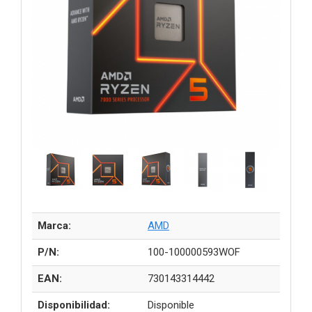
Marca:
AMD
P/N:
100-100000593WOF
EAN:
730143314442
Disponibilidad:
Disponible