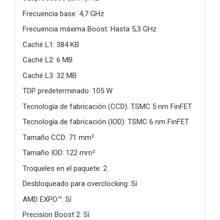
Frecuencia base: 4,7 GHz
Frecuencia máxima Boost: Hasta 5,3 GHz
Caché L1: 384 KB
Caché L2: 6 MB
Caché L3: 32 MB
TDP predeterminado: 105 W
Tecnología de fabricación (CCD): TSMC 5 nm FinFET
Tecnología de fabricación (IOD): TSMC 6 nm FinFET
Tamaño CCD: 71 mm²
Tamaño IOD: 122 mm²
Troqueles en el paquete: 2
Desbloqueado para overclocking: Sí
AMD EXPO™: Sí
Precision Boost 2: Sí