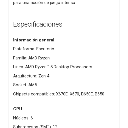
para una acción de juego intensa.
Especificaciones
Información general
Plataforma: Escritorio
Familia: AMD Ryzen
Línea: AMD Ryzen™ 5 Desktop Processors
Arquitectura: Zen 4
Socket: AM5
Chipsets compatibles: X670E, X670, B650E, B650
CPU
Núcleos: 6
Subprocesos (SMT): 12