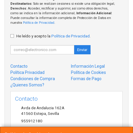
Destinatarios
: Solo se realizan cesiones si existe una obligación legal;
Derechos
: Acceder, rectificar y suprimir, así como otros derechos,
como se indica en la información adicional;
Información Adicional
:
Puede consultar la información completa de Protección de Datos en
nuestra
Política de Privacidad
.
He leído y acepto la
Política de Privacidad
.
Enviar
Contacto
Información Legal
Política Privacidad
Política de Cookies
Condiciones de Compra
Formas de Pago
¿Quienes Somos?
Contacto
Avda de Andalucia 162A
41560
Estepa
,
Sevilla
955912180
antonio@acsistemas.com