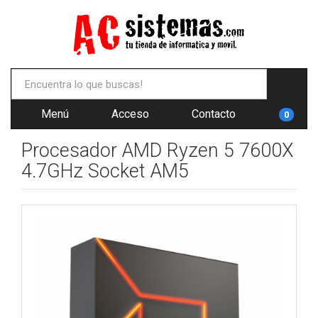
Menú
Acceso
Contacto
0
Procesador AMD Ryzen 5 7600X
4.7GHz Socket AM5