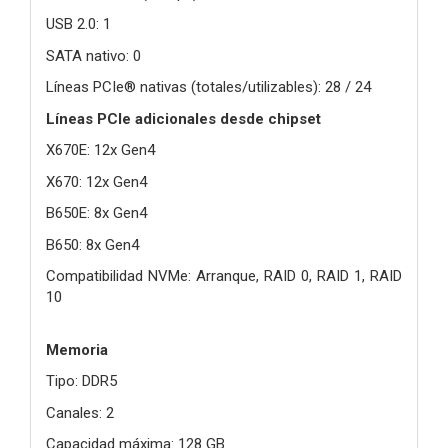
USB 2.0: 1
SATA nativo: 0
Líneas PCIe® nativas (totales/utilizables): 28 / 24
Líneas PCIe adicionales desde chipset
X670E: 12x Gen4
X670: 12x Gen4
B650E: 8x Gen4
B650: 8x Gen4
Compatibilidad NVMe: Arranque, RAID 0, RAID 1, RAID
10
Memoria
Tipo: DDR5
Canales: 2
Capacidad máxima: 128 GB